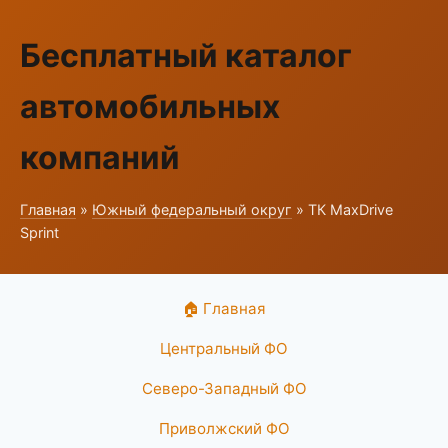
Бесплатный каталог
автомобильных
компаний
Главная
»
Южный федеральный округ
» ТК MaxDrive
Sprint
🏠 Главная
Центральный ФО
Северо-Западный ФО
Приволжский ФО