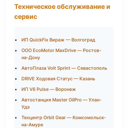
Техническое обслуживание и
сервис
ИП QuickFix Вираж — Волгоград
ООО EcoMotor MaxDrive — Ростов-
на-Дону
АвтоПлаза Volt Sprint — Севастополь
DRIVE Ходовая Статус — Казань
ИП V6 Pulse — Воронеж
Автостанция Master OilPro — Улан-
Удэ
Техцентр Orbit Gear — Комсомольск-
на-Амуре