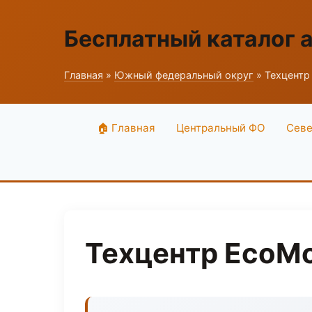
Бесплатный каталог 
Главная
»
Южный федеральный округ
» Техцентр 
🏠 Главная
Центральный ФО
Севе
Техцентр EcoMo