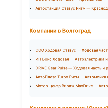
Автостанция Статус Ритм — Краснод
Компании в Волгоград
ООО Ходовая Статус — Ходовая част
ИП Бокс Ходовая — Автоэлектрика и
DRIVE Gear Pulse — Ходовая часть и 
АвтоПлаза Turbo Ритм — Автомойка 
Мотор-центр Вираж MaxDrive — Авто