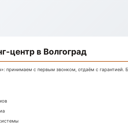
г-центр в Волгоград
»: принимаем с первым звонком, отдаём с гарантией. 
мов
иа
системы