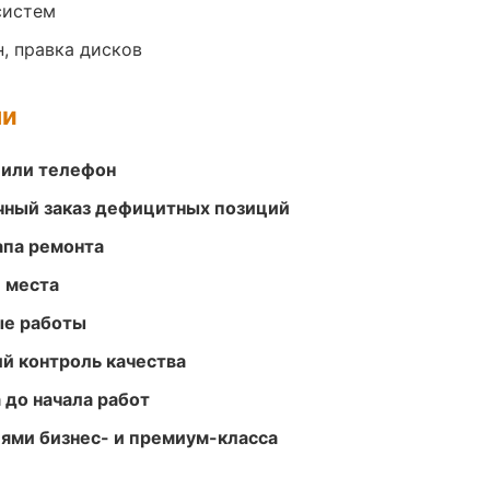
систем
, правка дисков
ми
 или телефон
очный заказ дефицитных позиций
апа ремонта
е места
ые работы
й контроль качества
 до начала работ
ями бизнес- и премиум-класса