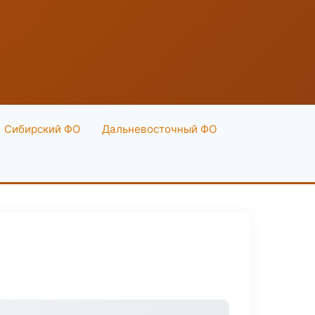
Сибирский ФО
Дальневосточный ФО