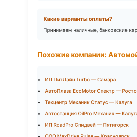
Какие варианты оплаты?
Принимаем наличные, банковские кар
Похожие компании: Автомой
ИП ПитЛайн Turbo — Самара
АвтоПлаза EcoMotor Спектр — Росто
Техцентр Механик Статус — Калуга
Автостанция OilPro Механик — Калуг
ИП RoadPro Спидвей — Пятигорск
ООО MaxDrive Pulse — Красноярск