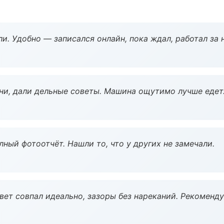
и. Удобно — записался онлайн, пока ждал, работал за 
ни, дали дельные советы. Машина ощутимо лучше едет
ный фотоотчёт. Нашли то, что у других не замечали.
вет совпал идеально, зазоры без нареканий. Рекоменду