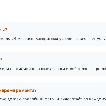
оты?
ю до 24 месяцев. Конкретные условия зависят от услу
а?
е или сертифицированные аналоги и соблюдается регла
во время ремонта?
акже делаем подробный фото- и видеоотчёт по каждому