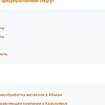
 федеральный округ
ону
ль
поль
мообработка металлов в Абакан
равляющие компании в Красноярск