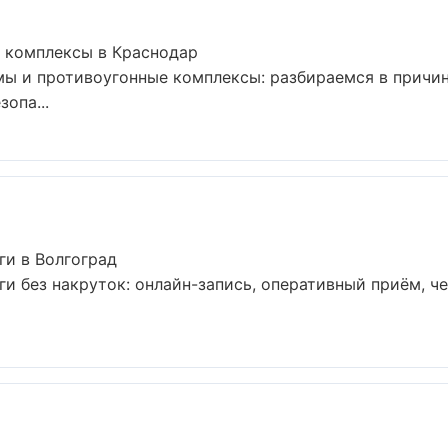
 комплексы в Краснодар
ы и противоугонные комплексы: разбираемся в причин
опа...
ги в Волгоград
и без накруток: онлайн-запись, оперативный приём, че