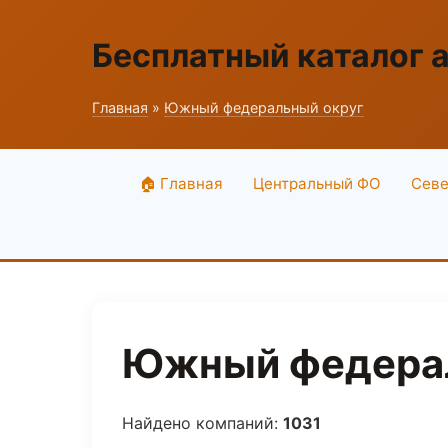
Бесплатный каталог 
Главная
»
Южный федеральный округ
🏠 Главная
Центральный ФО
Севе
Южный федерал
Найдено компаний:
1031