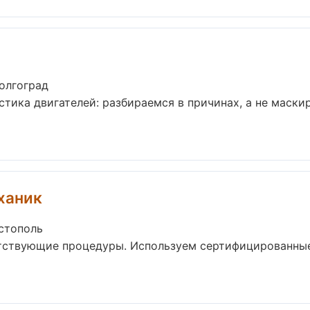
Волгоград
стика двигателей: разбираемся в причинах, а не маск
ханик
стополь
утствующие процедуры. Используем сертифицированные