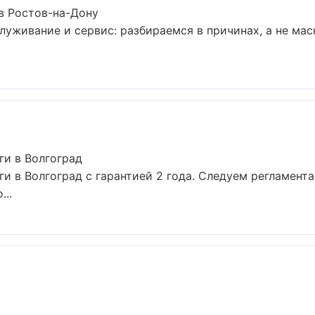
в Ростов-на-Дону
луживание и сервис: разбираемся в причинах, а не м
ги в Волгоград
ги в Волгоград с гарантией 2 года. Следуем регламент
...