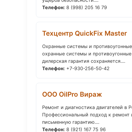
ущерба безопасности....
Телефон:
8 (998) 205 16 79
Техцентр QuickFix Master
Охранные системы и противоугонны
охранные системы и противоугонные
дилерская гарантия сохраняется....
Телефон:
+7-930-256-50-42
ООО OilPro Вираж
Ремонт и диагностика двигателей в 
Профессиональный подход к ремонт и
письменную гарантию....
Телефон:
8 (921) 167 75 96