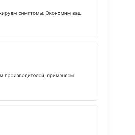
аскируем симптомы. Экономим ваш
ам производителей, применяем