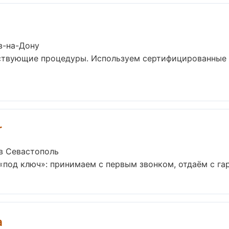
в-на-Дону
тствующие процедуры. Используем сертифицированные 
r
в Севастополь
под ключ»: принимаем с первым звонком, отдаём с гара
a