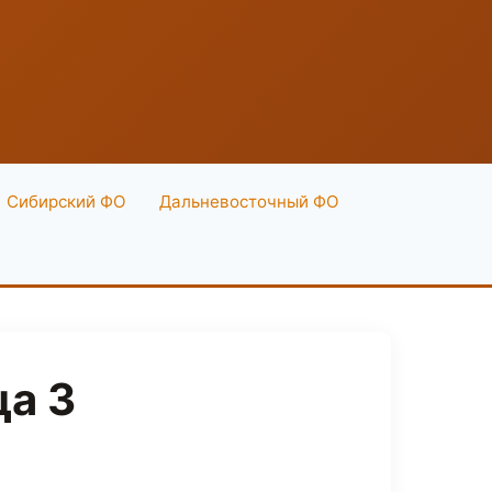
Сибирский ФО
Дальневосточный ФО
а 3