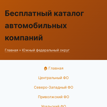
Бесплатный каталог
автомобильных
компаний
Главная
»
Южный федеральный округ
🏠 Главная
Центральный ФО
Северо-Западный ФО
Приволжский ФО
Уральский ФО