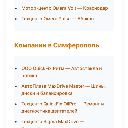
Мотор-центр Омега Volt — Краснодар
Техцентр Омега Pulse — Абакан
Компании в Симферополь
ООО QuickFix Ритм — Автостёкла и
оптика
АвтоПлаза MaxDrive Master — Шины,
диски и балансировка
Техцентр QuickFix OilPro — Ремонт и
диагностика двигателей
Техцентр Sigma MaxDrive —