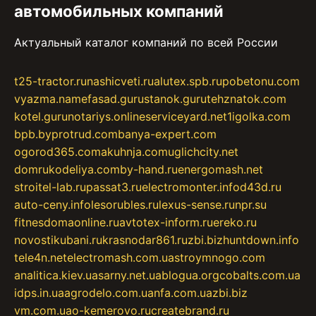
автомобильных компаний
Актуальный каталог компаний по всей России
t25-tractor.ru
nashicveti.ru
alutex.spb.ru
pobetonu.com
vyazma.name
fasad.guru
stanok.guru
tehznatok.com
kotel.guru
notariys.online
serviceyard.net
1igolka.com
bpb.by
protrud.com
banya-expert.com
ogorod365.com
akuhnja.com
uglichcity.net
domrukodeliya.com
by-hand.ru
energomash.net
stroitel-lab.ru
passat3.ru
electromonter.info
d43d.ru
auto-ceny.info
lesorubles.ru
lexus-sense.ru
npr.su
fitnesdomaonline.ru
avtotex-inform.ru
ereko.ru
novostikubani.ru
krasnodar861.ru
zbi.biz
huntdown.info
tele4n.net
electromash.com.ua
stroymnogo.com
analitica.kiev.ua
sarny.net.ua
blogua.org
cobalts.com.ua
idps.in.ua
agrodelo.com.ua
nfa.com.ua
zbi.biz
vm.com.ua
o-kemerovo.ru
createbrand.ru