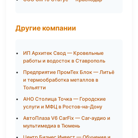
Другие компании
ИП Архитек Свод — Кровельные
работы и водосток в Ставрополь
Предприятие ПромТех Блок — Литьё
и термообработка металлов в
Тольятти
АНО Столица Точка — Городские
услуги и МФЦ в Ростов-на-Дону
АвтоПлаза V6 CarFix — Car-аудио и
мультимедиа в Тюмень
Центр Бизнес Инвест — Обучение и