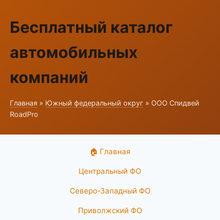
Бесплатный каталог
автомобильных
компаний
Главная
»
Южный федеральный округ
» ООО Спидвей
RoadPro
🏠 Главная
Центральный ФО
Северо-Западный ФО
Приволжский ФО