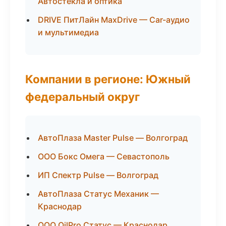
Автостёкла и оптика
DRIVE ПитЛайн MaxDrive — Car-аудио
и мультимедиа
Компании в регионе: Южный
федеральный округ
АвтоПлаза Master Pulse — Волгоград
ООО Бокс Омега — Севастополь
ИП Спектр Pulse — Волгоград
АвтоПлаза Статус Механик —
Краснодар
ООО OilPro Статус — Краснодар