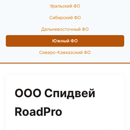
Уральский ФО
Сибирский ФО
Дальневосточный ФО
Южный ФО
Северо-Кавказский ФО
ООО Спидвей
RoadPro