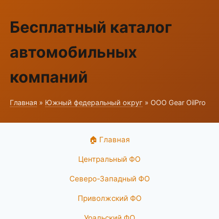
Бесплатный каталог
автомобильных
компаний
Главная
»
Южный федеральный округ
» ООО Gear OilPro
🏠 Главная
Центральный ФО
Северо-Западный ФО
Приволжский ФО
Уральский ФО