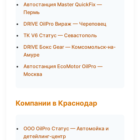
Автостанция Master QuickFix —
Пермь
DRIVE OilPro Вираж — Череповец
ТК V6 Статус — Севастополь
DRIVE Бокс Gear — Комсомольск-на-
Амуре
Автостанция EcoMotor OilPro —
Москва
Компании в Краснодар
ООО OilPro Статус — Автомойка и
детейлинг-центр