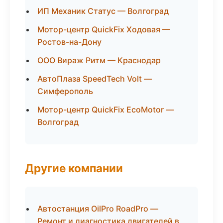
ИП Механик Статус — Волгоград
Мотор-центр QuickFix Ходовая —
Ростов-на-Дону
ООО Вираж Ритм — Краснодар
АвтоПлаза SpeedTech Volt —
Симферополь
Мотор-центр QuickFix EcoMotor —
Волгоград
Другие компании
Автостанция OilPro RoadPro —
Ремонт и диагностика двигателей в