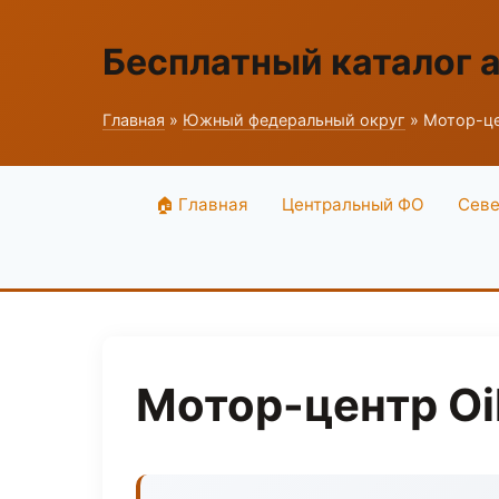
Бесплатный каталог 
Главная
»
Южный федеральный округ
» Мотор-це
🏠 Главная
Центральный ФО
Севе
Мотор-центр Oi