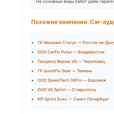
На основные виды работ даём гаранти
Похожие компании: Car-ауд
ТК Механик Статус — Ростов-на-Дон
ООО CarFix Pulse — Владивосток
Техцентр Вираж V6 — Череповец
ТК QuickFix Gear — Тюмень
ООО SpeedTech OilPro — Воронеж
ООО V6 Sprint — Ставрополь
ИП Sprint Бокс — Санкт-Петербург