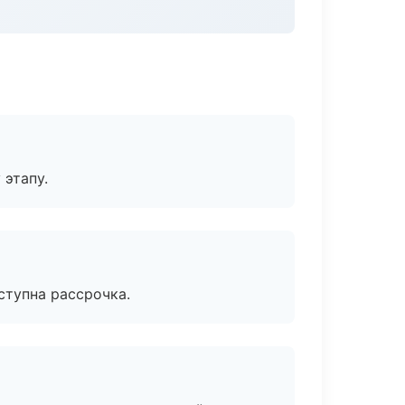
 этапу.
ступна рассрочка.