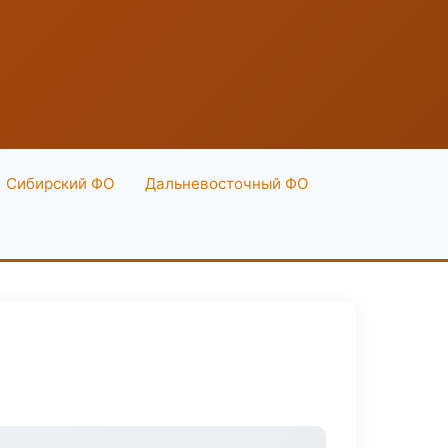
Сибирский ФО
Дальневосточный ФО