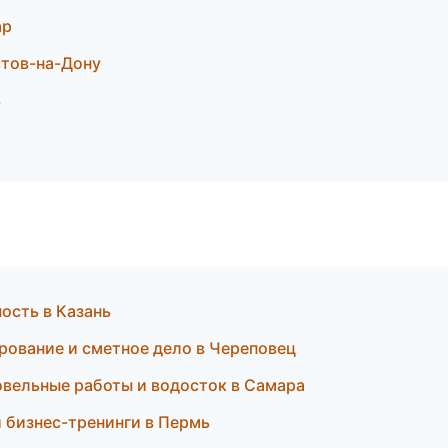
ар
стов-на-Дону
ь
ость в Казань
рование и сметное дело в Череповец
вельные работы и водосток в Самара
 бизнес-тренинги в Пермь