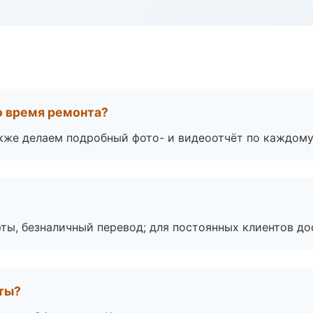
во время ремонта?
акже делаем подробный фото- и видеоотчёт по каждому
ты, безналичный перевод; для постоянных клиентов до
оты?