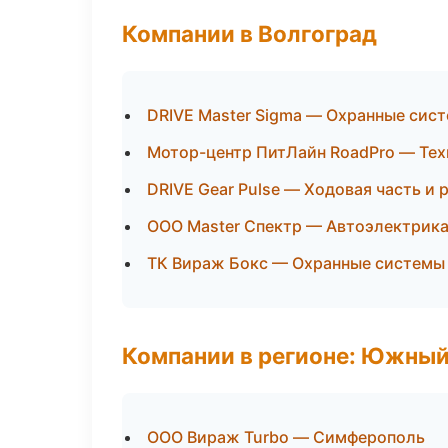
Компании в Волгоград
DRIVE Master Sigma — Охранные сис
Мотор-центр ПитЛайн RoadPro — Тех
DRIVE Gear Pulse — Ходовая часть и 
ООО Master Спектр — Автоэлектрика
ТК Вираж Бокс — Охранные системы
Компании в регионе: Южный
ООО Вираж Turbo — Симферополь