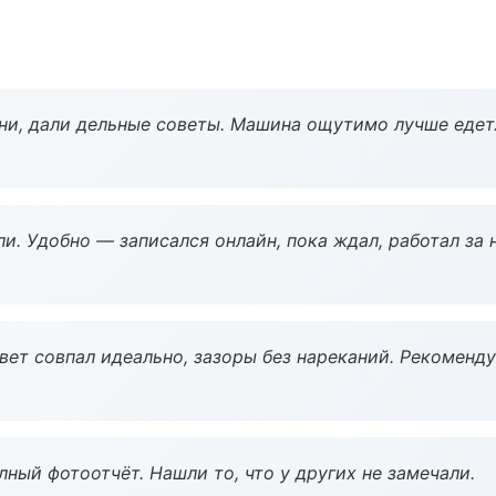
ни, дали дельные советы. Машина ощутимо лучше едет
и. Удобно — записался онлайн, пока ждал, работал за 
вет совпал идеально, зазоры без нареканий. Рекоменду
ный фотоотчёт. Нашли то, что у других не замечали.