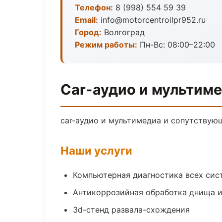
Телефон:
8 (998) 554 59 39
Email:
info@motorcentroilpr952.ru
Город:
Волгоград
Режим работы:
Пн-Вс: 08:00–22:00
Car-аудио и мультиме
car-аудио и мультимедиа и сопутствую
Наши услуги
Компьютерная диагностика всех сис
Антикоррозийная обработка днища и
3d-стенд развала-схождения