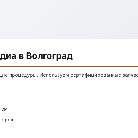
диа в Волгоград
щие процедуры. Используем сертифицированные запчас
тем
 арок