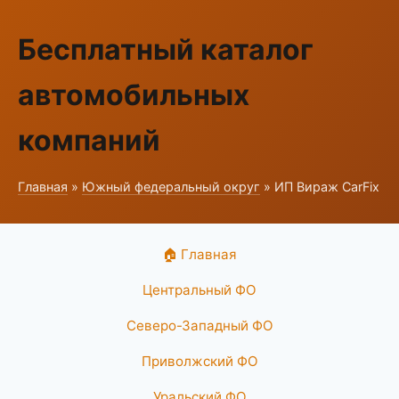
Бесплатный каталог
автомобильных
компаний
Главная
»
Южный федеральный округ
» ИП Вираж CarFix
🏠 Главная
Центральный ФО
Северо-Западный ФО
Приволжский ФО
Уральский ФО