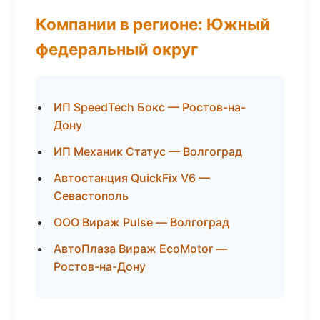
Компании в регионе: Южный
федеральный округ
ИП SpeedTech Бокс — Ростов-на-
Дону
ИП Механик Статус — Волгоград
Автостанция QuickFix V6 —
Севастополь
ООО Вираж Pulse — Волгоград
АвтоПлаза Вираж EcoMotor —
Ростов-на-Дону