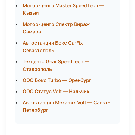
Мотор-центр Master SpeedTech —
Кызыл
Мотор-центр Спектр Вираж —
Самара
Автостанция Бокс CarFix —
Севастополь
Техцентр Gear SpeedTech —
Ставрополь
ООО Бокс Turbo — Оренбург
ООО Статус Volt — Нальчик
Автостанция Механик Volt — Санкт-
Петербург