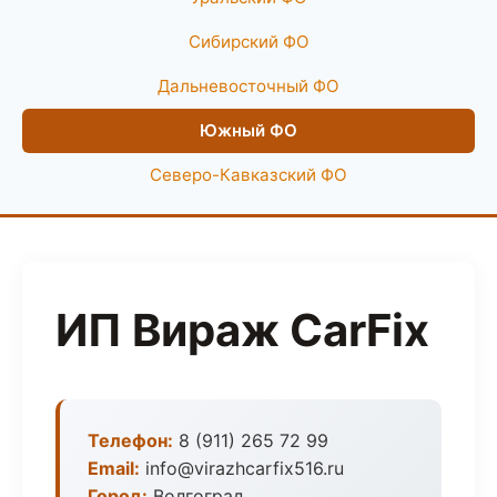
Сибирский ФО
Дальневосточный ФО
Южный ФО
Северо-Кавказский ФО
ИП Вираж CarFix
Телефон:
8 (911) 265 72 99
Email:
info@virazhcarfix516.ru
Город:
Волгоград