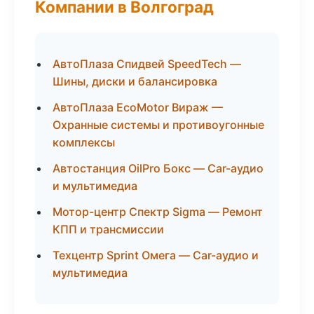
Компании в Волгоград
АвтоПлаза Спидвей SpeedTech —
Шины, диски и балансировка
АвтоПлаза EcoMotor Вираж —
Охранные системы и противоугонные
комплексы
Автостанция OilPro Бокс — Car-аудио
и мультимедиа
Мотор-центр Спектр Sigma — Ремонт
КПП и трансмиссии
Техцентр Sprint Омега — Car-аудио и
мультимедиа