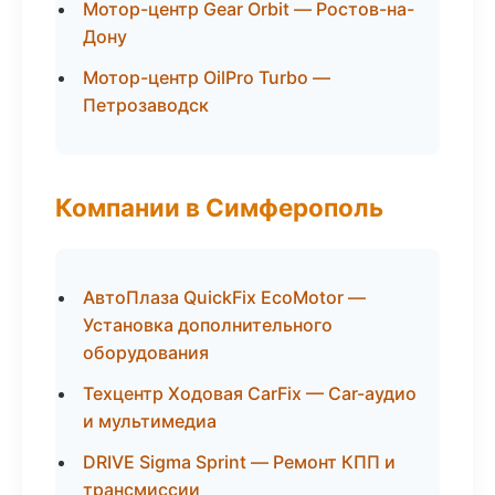
Мотор-центр Gear Orbit — Ростов-на-
Дону
Мотор-центр OilPro Turbo —
Петрозаводск
Компании в Симферополь
АвтоПлаза QuickFix EcoMotor —
Установка дополнительного
оборудования
Техцентр Ходовая CarFix — Car-аудио
и мультимедиа
DRIVE Sigma Sprint — Ремонт КПП и
трансмиссии