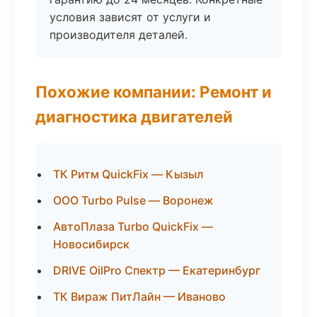
условия зависят от услуги и
производителя деталей.
Похожие компании: Ремонт и
диагностика двигателей
ТК Ритм QuickFix — Кызыл
ООО Turbo Pulse — Воронеж
АвтоПлаза Turbo QuickFix —
Новосибирск
DRIVE OilPro Спектр — Екатеринбург
ТК Вираж ПитЛайн — Иваново