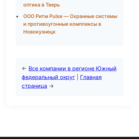
оптика в Тверь
ООО Ритм Pulse — Охранные системы
и противоугонные комплексы в
Новокузнецк
←
Все компании в регионе Южный
федеральный округ
|
Главная
страница
→