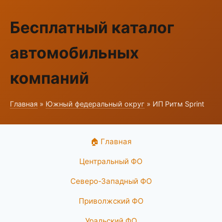
Бесплатный каталог
автомобильных
компаний
Главная
»
Южный федеральный округ
» ИП Ритм Sprint
🏠 Главная
Центральный ФО
Северо-Западный ФО
Приволжский ФО
Уральский ФО