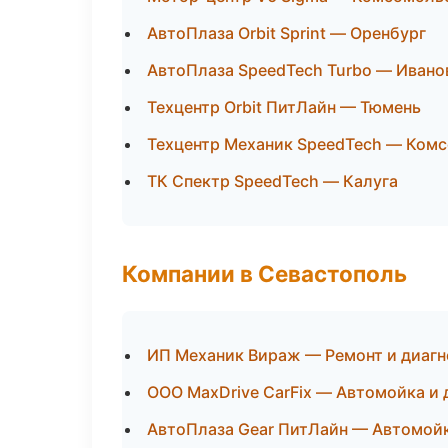
АвтоПлаза Orbit Sprint — Оренбург
АвтоПлаза SpeedTech Turbo — Ивано
Техцентр Orbit ПитЛайн — Тюмень
Техцентр Механик SpeedTech — Ком
ТК Спектр SpeedTech — Калуга
Компании в Севастополь
ИП Механик Вираж — Ремонт и диагн
ООО MaxDrive CarFix — Автомойка и 
АвтоПлаза Gear ПитЛайн — Автомойк