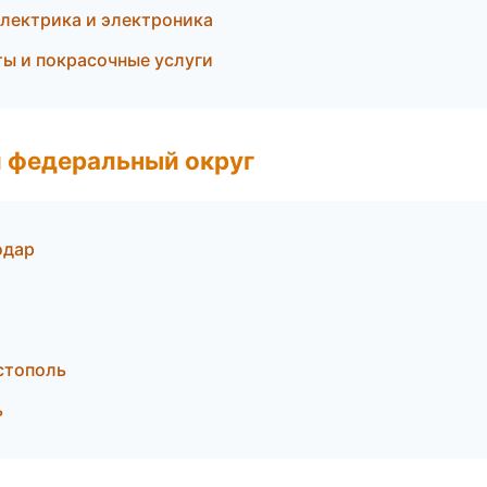
лектрика и электроника
ты и покрасочные услуги
 федеральный округ
одар
стополь
ь