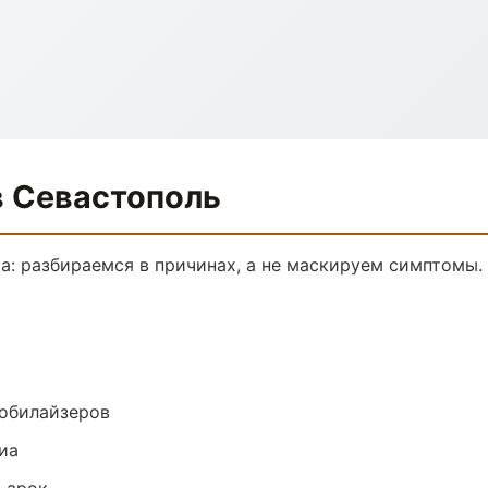
в Севастополь
ка: разбираемся в причинах, а не маскируем симптомы
обилайзеров
иа