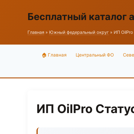
Бесплатный каталог 
Главная
»
Южный федеральный округ
» ИП OilPro
🏠 Главная
Центральный ФО
Севе
ИП OilPro Стату