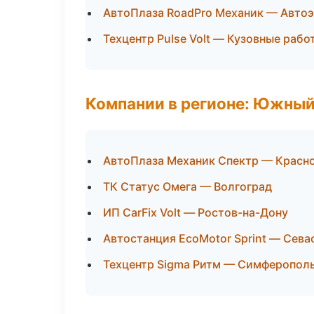
АвтоПлаза RoadPro Механик — Автоэ
Техцентр Pulse Volt — Кузовные рабо
Компании в регионе: Южный
АвтоПлаза Механик Спектр — Красн
ТК Статус Омега — Волгоград
ИП CarFix Volt — Ростов-на-Дону
Автостанция EcoMotor Sprint — Сева
Техцентр Sigma Ритм — Симферопол