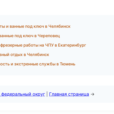
ты и ванные под ключ в Челябинск
 ванные под ключ в Череповец
 фрезерные работы на ЧПУ в Екатеринбург
вный отдых в Челябинск
ость и экстренные службы в Тюмень
 федеральный округ
|
Главная страница
→