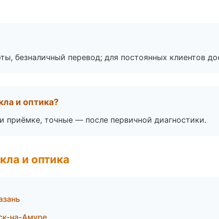
ты, безналичный перевод; для постоянных клиентов до
кла и оптика?
 приёмке, точные — после первичной диагностики.
кла и оптика
азань
ск-на-Амуре