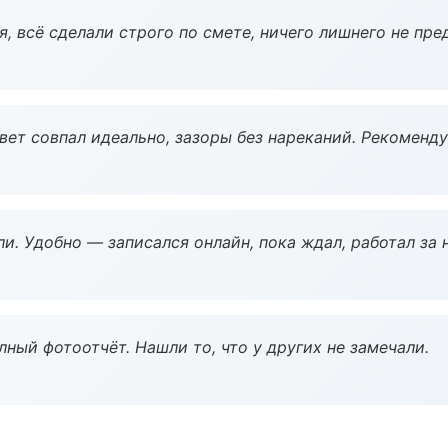
, всё сделали строго по смете, ничего лишнего не пре
вет совпал идеально, зазоры без нареканий. Рекоменду
и. Удобно — записался онлайн, пока ждал, работал за 
ный фотоотчёт. Нашли то, что у других не замечали.