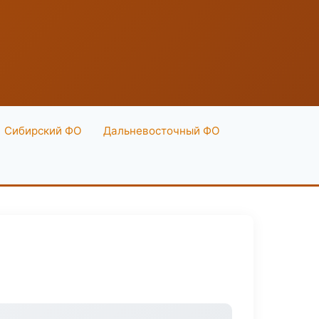
Сибирский ФО
Дальневосточный ФО