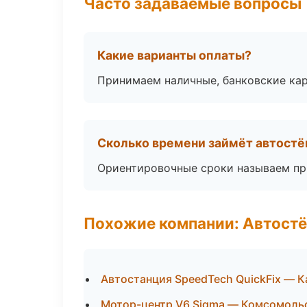
Часто задаваемые вопросы
Какие варианты оплаты?
Принимаем наличные, банковские кар
Сколько времени займёт автостё
Ориентировочные сроки называем при
Похожие компании: Автостё
Автостанция SpeedTech QuickFix — К
Мотор-центр V6 Sigma — Комсомоль