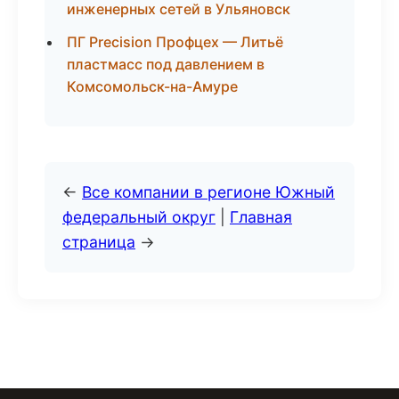
инженерных сетей в Ульяновск
ПГ Precision Профцех — Литьё
пластмасс под давлением в
Комсомольск-на-Амуре
←
Все компании в регионе Южный
федеральный округ
|
Главная
страница
→