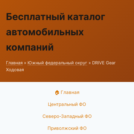
Бесплатный каталог
автомобильных
компаний
Главная
»
Южный федеральный округ
» DRIVE Gear
Ходовая
🏠 Главная
Центральный ФО
Северо-Западный ФО
Приволжский ФО