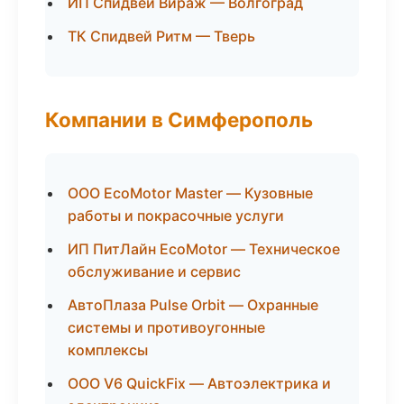
ИП Спидвей Вираж — Волгоград
ТК Спидвей Ритм — Тверь
Компании в Симферополь
ООО EcoMotor Master — Кузовные
работы и покрасочные услуги
ИП ПитЛайн EcoMotor — Техническое
обслуживание и сервис
АвтоПлаза Pulse Orbit — Охранные
системы и противоугонные
комплексы
ООО V6 QuickFix — Автоэлектрика и