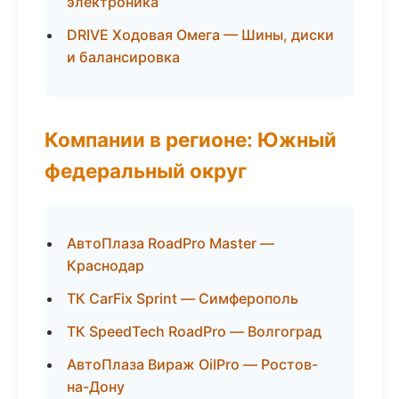
электроника
DRIVE Ходовая Омега — Шины, диски
и балансировка
Компании в регионе: Южный
федеральный округ
АвтоПлаза RoadPro Master —
Краснодар
ТК CarFix Sprint — Симферополь
ТК SpeedTech RoadPro — Волгоград
АвтоПлаза Вираж OilPro — Ростов-
на-Дону