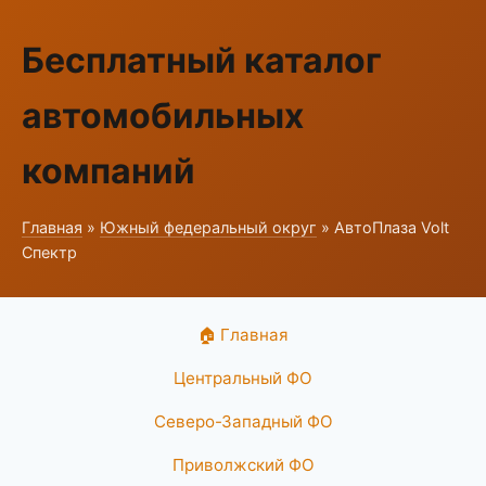
Бесплатный каталог
автомобильных
компаний
Главная
»
Южный федеральный округ
» АвтоПлаза Volt
Спектр
🏠 Главная
Центральный ФО
Северо-Западный ФО
Приволжский ФО