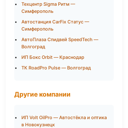
Техцентр Sigma Ритм —
Симферополь
Автостанция CarFix Статус —
Симферополь
АвтоПлаза Спидвей SpeedTech —
Волгоград
ИП Бокс Orbit — Краснодар
ТК RoadPro Pulse — Волгоград
Другие компании
ИП Volt OilPro — Автостёкла и оптика
в Новокузнецк