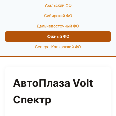
Уральский ФО
Сибирский ФО
Дальневосточный ФО
Южный ФО
Северо-Кавказский ФО
АвтоПлаза Volt
Спектр