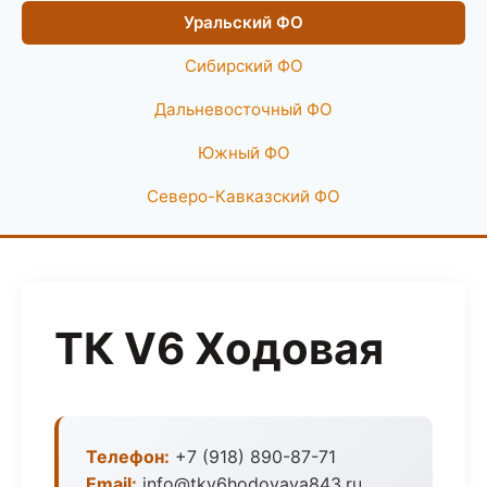
Уральский ФО
Сибирский ФО
Дальневосточный ФО
Южный ФО
Северо-Кавказский ФО
ТК V6 Ходовая
Телефон:
+7 (918) 890-87-71
Email:
info@tkv6hodovaya843.ru