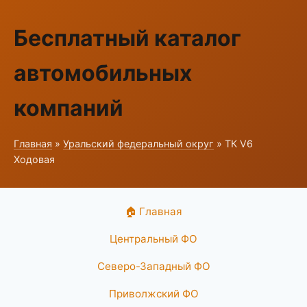
Бесплатный каталог
автомобильных
компаний
Главная
»
Уральский федеральный округ
» ТК V6
Ходовая
🏠 Главная
Центральный ФО
Северо-Западный ФО
Приволжский ФО