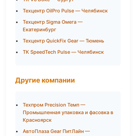
Техцентр OilPro Pulse — Челябинск
Техцентр Sigma Омега —
Екатеринбург
Техцентр QuickFix Gear — Тюмень
ТК SpeedTech Pulse — Челябинск
Другие компании
Техпром Precision Темп —
Промышленная упаковка и фасовка в
Красноярск
АвтоПлаза Gear ПитЛайн —