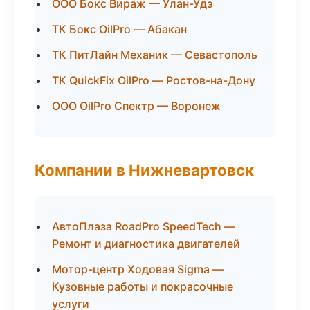
ООО Бокс Вираж — Улан-Удэ
ТК Бокс OilPro — Абакан
ТК ПитЛайн Механик — Севастополь
ТК QuickFix OilPro — Ростов-на-Дону
ООО OilPro Спектр — Воронеж
Компании в Нижневартовск
АвтоПлаза RoadPro SpeedTech —
Ремонт и диагностика двигателей
Мотор-центр Ходовая Sigma —
Кузовные работы и покрасочные
услуги