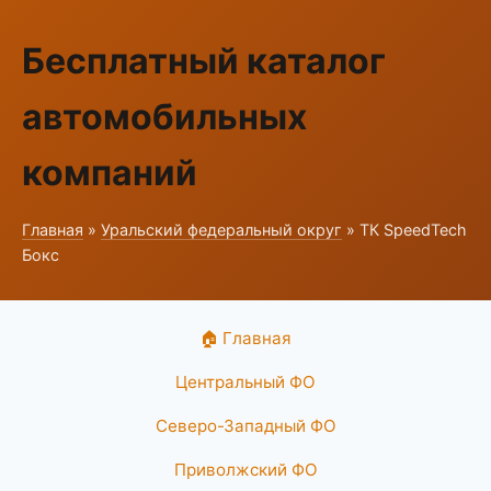
Бесплатный каталог
автомобильных
компаний
Главная
»
Уральский федеральный округ
» ТК SpeedTech
Бокс
🏠 Главная
Центральный ФО
Северо-Западный ФО
Приволжский ФО