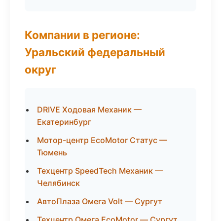
Компании в регионе:
Уральский федеральный
округ
DRIVE Ходовая Механик —
Екатеринбург
Мотор-центр EcoMotor Статус —
Тюмень
Техцентр SpeedTech Механик —
Челябинск
АвтоПлаза Омега Volt — Сургут
Техцентр Омега EcoMotor — Сургут