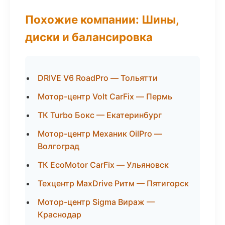
Похожие компании: Шины,
диски и балансировка
DRIVE V6 RoadPro — Тольятти
Мотор-центр Volt CarFix — Пермь
ТК Turbo Бокс — Екатеринбург
Мотор-центр Механик OilPro —
Волгоград
ТК EcoMotor CarFix — Ульяновск
Техцентр MaxDrive Ритм — Пятигорск
Мотор-центр Sigma Вираж —
Краснодар