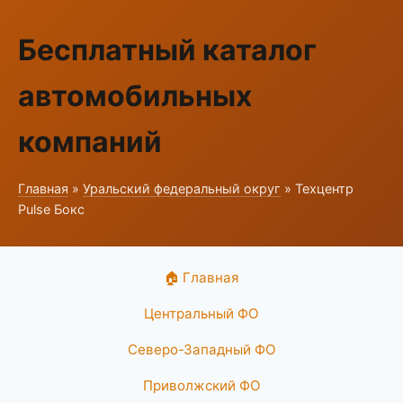
Бесплатный каталог
автомобильных
компаний
Главная
»
Уральский федеральный округ
» Техцентр
Pulse Бокс
🏠 Главная
Центральный ФО
Северо-Западный ФО
Приволжский ФО