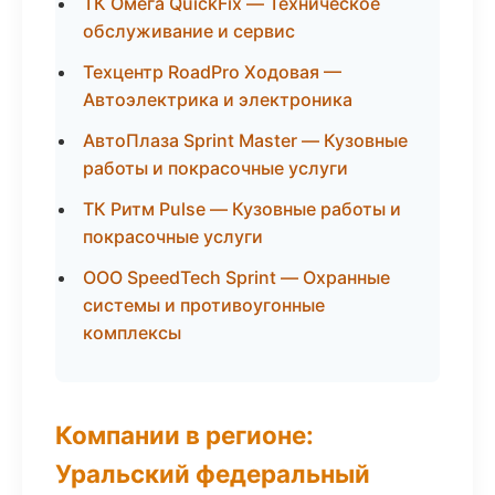
ТК Омега QuickFix — Техническое
обслуживание и сервис
Техцентр RoadPro Ходовая —
Автоэлектрика и электроника
АвтоПлаза Sprint Master — Кузовные
работы и покрасочные услуги
ТК Ритм Pulse — Кузовные работы и
покрасочные услуги
ООО SpeedTech Sprint — Охранные
системы и противоугонные
комплексы
Компании в регионе:
Уральский федеральный