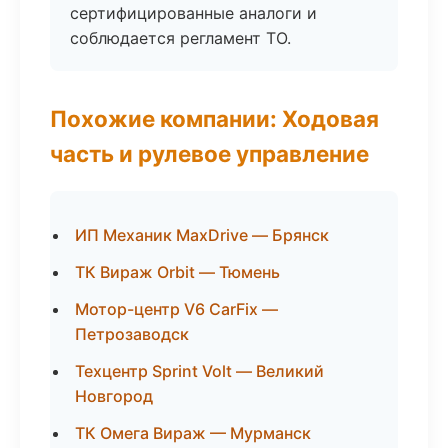
сертифицированные аналоги и
соблюдается регламент ТО.
Похожие компании: Ходовая
часть и рулевое управление
ИП Механик MaxDrive — Брянск
ТК Вираж Orbit — Тюмень
Мотор-центр V6 CarFix —
Петрозаводск
Техцентр Sprint Volt — Великий
Новгород
ТК Омега Вираж — Мурманск