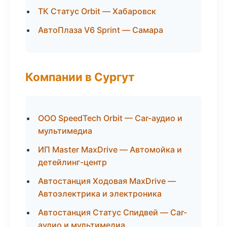
ТК Статус Orbit — Хабаровск
АвтоПлаза V6 Sprint — Самара
Компании в Сургут
ООО SpeedTech Orbit — Car-аудио и
мультимедиа
ИП Master MaxDrive — Автомойка и
детейлинг-центр
Автостанция Ходовая MaxDrive —
Автоэлектрика и электроника
Автостанция Статус Спидвей — Car-
аудио и мультимедиа