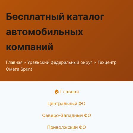
Бесплатный каталог
автомобильных
компаний
Главная
»
Уральский федеральный округ
» Техцентр
Омега Sprint
🏠 Главная
Центральный ФО
Северо-Западный ФО
Приволжский ФО