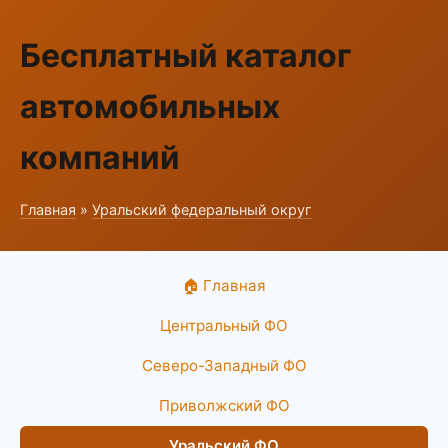
Бесплатный каталог
автомобильных
компаний
Главная
»
Уральский федеральный округ
🏠 Главная
Центральный ФО
Северо-Западный ФО
Приволжский ФО
Уральский ФО