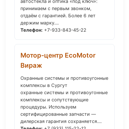
автостёкла и оптика «под ключ»:
принимаем с первым звонком,
отдаём с гарантией. Более 6 лет
держим марку....
Телефон:
+7-933-843-45-22
Мотор-центр EcoMotor
Вираж
Охранные системы и противоугонные
комплексы в Сургут
охранные системы и противоугонные
комплексы и сопутствующие
процедуры. Используем
сертифицированные запчасти —
дилерская гарантия сохраняется....
Телефон:
+7 (933) 115-22-12