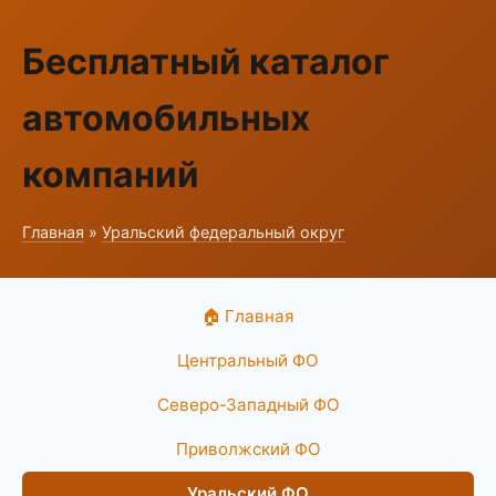
Бесплатный каталог
автомобильных
компаний
Главная
»
Уральский федеральный округ
🏠 Главная
Центральный ФО
Северо-Западный ФО
Приволжский ФО
Уральский ФО