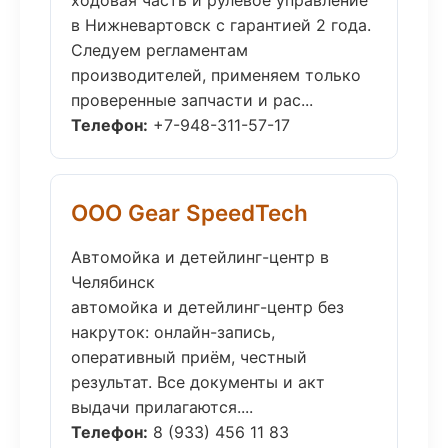
ходовая часть и рулевое управление
в Нижневартовск с гарантией 2 года.
Следуем регламентам
производителей, применяем только
проверенные запчасти и рас...
Телефон:
+7-948-311-57-17
ООО Gear SpeedTech
Автомойка и детейлинг-центр в
Челябинск
автомойка и детейлинг-центр без
накруток: онлайн-запись,
оперативный приём, честный
результат. Все документы и акт
выдачи прилагаются....
Телефон:
8 (933) 456 11 83