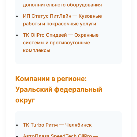
дополнительного оборудования
ИП Статус ПитЛайн — Кузовные
работы и покрасочные услуги
ТК OilPro Спидвей — Охранные
системы и противоугонные
комплексы
Компании в регионе:
Уральский федеральный
округ
ТК Turbo Ритм — Челябинск
АвтоПлаза SpeedTech OilPro —