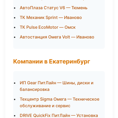
АвтоПлаза Статус V6 — Тюмень
ТК Механик Sprint — Иваново
ТК Pulse EcoMotor — Омск
Автостанция Омега Volt — Иваново
Компании в Екатеринбург
ИП Gear ПитЛайн — Шины, диски и
балансировка
Техцентр Sigma Омега — Техническое
обслуживание и сервис
DRIVE QuickFix ПитЛайн — Установка