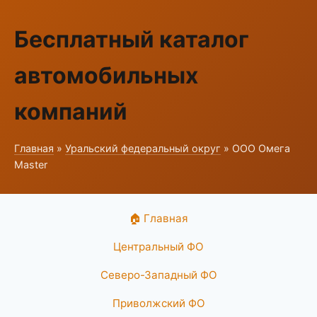
Бесплатный каталог
автомобильных
компаний
Главная
»
Уральский федеральный округ
» ООО Омега
Master
🏠 Главная
Центральный ФО
Северо-Западный ФО
Приволжский ФО