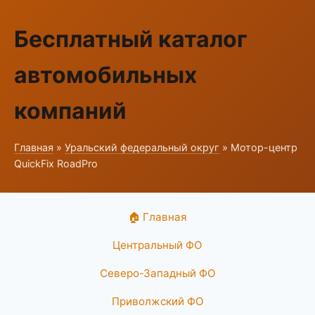
Бесплатный каталог
автомобильных
компаний
Главная
»
Уральский федеральный округ
» Мотор-центр
QuickFix RoadPro
🏠 Главная
Центральный ФО
Северо-Западный ФО
Приволжский ФО