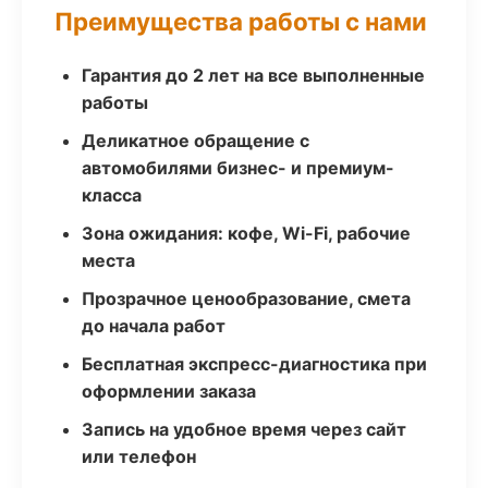
Преимущества работы с нами
Гарантия до 2 лет на все выполненные
работы
Деликатное обращение с
автомобилями бизнес- и премиум-
класса
Зона ожидания: кофе, Wi-Fi, рабочие
места
Прозрачное ценообразование, смета
до начала работ
Бесплатная экспресс-диагностика при
оформлении заказа
Запись на удобное время через сайт
или телефон