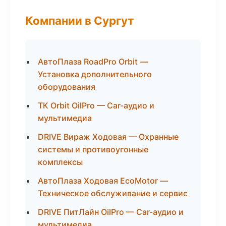
Компании в Сургут
АвтоПлаза RoadPro Orbit —
Установка дополнительного
оборудования
ТК Orbit OilPro — Car-аудио и
мультимедиа
DRIVE Вираж Ходовая — Охранные
системы и противоугонные
комплексы
АвтоПлаза Ходовая EcoMotor —
Техническое обслуживание и сервис
DRIVE ПитЛайн OilPro — Car-аудио и
мультимедиа