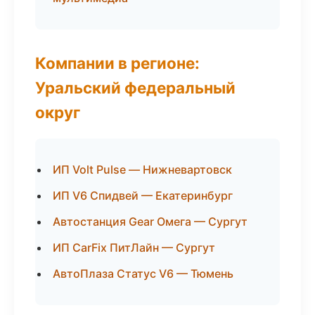
Компании в регионе:
Уральский федеральный
округ
ИП Volt Pulse — Нижневартовск
ИП V6 Спидвей — Екатеринбург
Автостанция Gear Омега — Сургут
ИП CarFix ПитЛайн — Сургут
АвтоПлаза Статус V6 — Тюмень