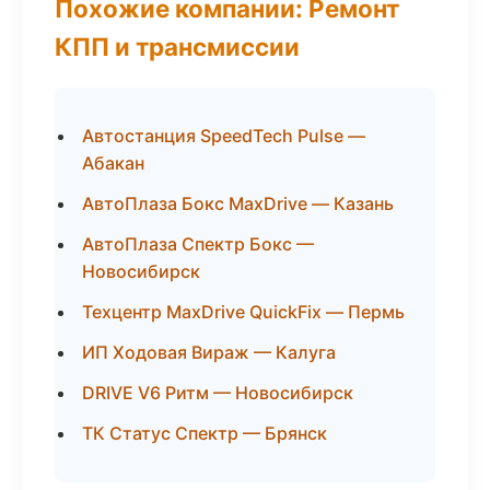
Похожие компании: Ремонт
КПП и трансмиссии
Автостанция SpeedTech Pulse —
Абакан
АвтоПлаза Бокс MaxDrive — Казань
АвтоПлаза Спектр Бокс —
Новосибирск
Техцентр MaxDrive QuickFix — Пермь
ИП Ходовая Вираж — Калуга
DRIVE V6 Ритм — Новосибирск
ТК Статус Спектр — Брянск