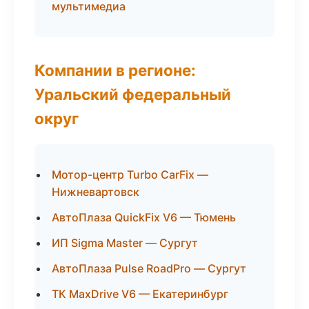
мультимедиа
Компании в регионе:
Уральский федеральный
округ
Мотор-центр Turbo CarFix —
Нижневартовск
АвтоПлаза QuickFix V6 — Тюмень
ИП Sigma Master — Сургут
АвтоПлаза Pulse RoadPro — Сургут
ТК MaxDrive V6 — Екатеринбург