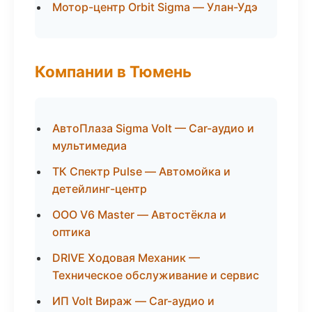
Мотор-центр Orbit Sigma — Улан-Удэ
Компании в Тюмень
АвтоПлаза Sigma Volt — Car-аудио и
мультимедиа
ТК Спектр Pulse — Автомойка и
детейлинг-центр
ООО V6 Master — Автостёкла и
оптика
DRIVE Ходовая Механик —
Техническое обслуживание и сервис
ИП Volt Вираж — Car-аудио и