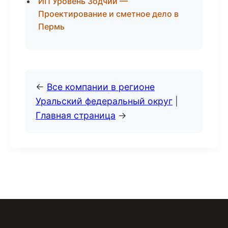
ИП Уровень Зодчий —
Проектирование и сметное дело в
Пермь
←
Все компании в регионе
Уральский федеральный округ
|
Главная страница
→