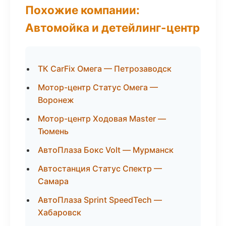
Похожие компании:
Автомойка и детейлинг-центр
ТК CarFix Омега — Петрозаводск
Мотор-центр Статус Омега —
Воронеж
Мотор-центр Ходовая Master —
Тюмень
АвтоПлаза Бокс Volt — Мурманск
Автостанция Статус Спектр —
Самара
АвтоПлаза Sprint SpeedTech —
Хабаровск