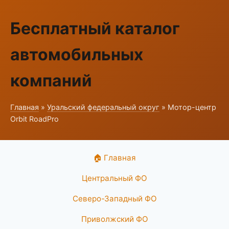
Бесплатный каталог
автомобильных
компаний
Главная
»
Уральский федеральный округ
» Мотор-центр
Orbit RoadPro
🏠 Главная
Центральный ФО
Северо-Западный ФО
Приволжский ФО