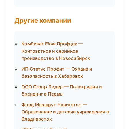
Другие компании
Комбинат Flow Профцех —
Контрактное и серийное
производство в Новосибирск
ИП Статус Профит — Охрана и
безопасность в Хабаровск
ООО Group Лидер — Полиграфия и
брендинг в Пермь
Фонд Маршрут Навигатор —
Образование и детские учреждения в
Владивосток