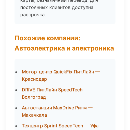
карты, безналичный перевод; для
постоянных клиентов доступна
рассрочка.
Похожие компании:
Автоэлектрика и электроника
Мотор-центр QuickFix ПитЛайн —
Краснодар
DRIVE ПитЛайн SpeedTech —
Волгоград
Автостанция MaxDrive Ритм —
Махачкала
Техцентр Sprint SpeedTech — Уфа