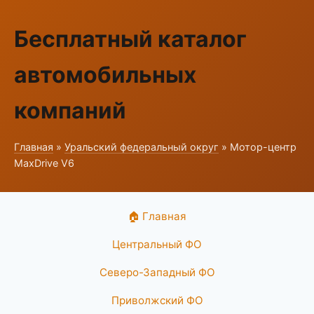
Бесплатный каталог
автомобильных
компаний
Главная
»
Уральский федеральный округ
» Мотор-центр
MaxDrive V6
🏠 Главная
Центральный ФО
Северо-Западный ФО
Приволжский ФО