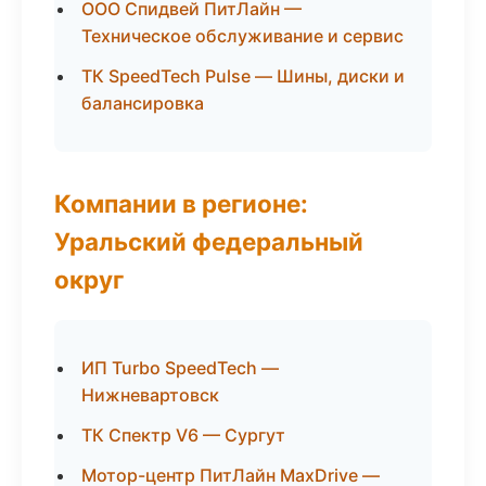
ООО Спидвей ПитЛайн —
Техническое обслуживание и сервис
ТК SpeedTech Pulse — Шины, диски и
балансировка
Компании в регионе:
Уральский федеральный
округ
ИП Turbo SpeedTech —
Нижневартовск
ТК Спектр V6 — Сургут
Мотор-центр ПитЛайн MaxDrive —