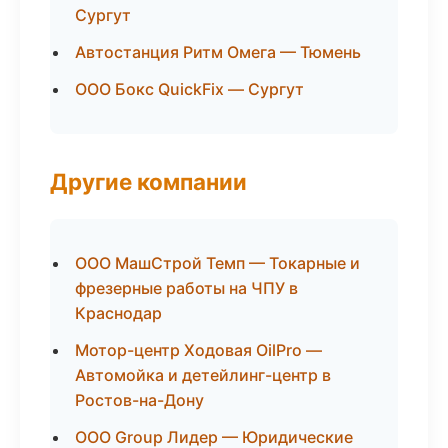
Сургут
Автостанция Ритм Омега — Тюмень
ООО Бокс QuickFix — Сургут
Другие компании
ООО МашСтрой Темп — Токарные и
фрезерные работы на ЧПУ в
Краснодар
Мотор-центр Ходовая OilPro —
Автомойка и детейлинг-центр в
Ростов-на-Дону
ООО Group Лидер — Юридические