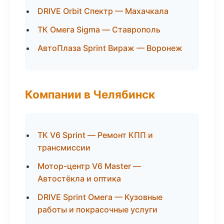
DRIVE Orbit Спектр — Махачкала
ТК Омега Sigma — Ставрополь
АвтоПлаза Sprint Вираж — Воронеж
Компании в Челябинск
ТК V6 Sprint — Ремонт КПП и
трансмиссии
Мотор-центр V6 Master —
Автостёкла и оптика
DRIVE Sprint Омега — Кузовные
работы и покрасочные услуги