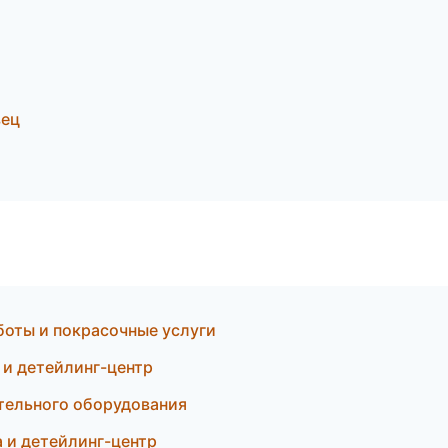
вец
боты и покрасочные услуги
 и детейлинг-центр
ительного оборудования
а и детейлинг-центр