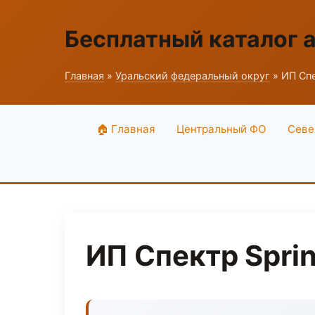
Бесплатный каталог 
Главная
»
Уральский федеральный округ
» ИП Спе
🏠 Главная
Центральный ФО
Севе
ИП Спектр Sprin