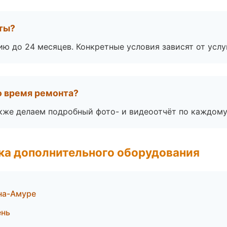
оты?
ю до 24 месяцев. Конкретные условия зависят от услу
во время ремонта?
акже делаем подробный фото- и видеоотчёт по каждому
ка дополнительного оборудования
на-Амуре
ень