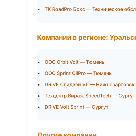
ТК RoadPro Бокс — Техническое обс
Компании в регионе: Ураль
ООО Orbit Volt — Тюмень
ООО Sprint OilPro — Тюмень
DRIVE Спидвей V6 — Нижневартовск
Техцентр Вираж SpeedTech — Сургут
DRIVE Volt Sprint — Сургут
Другие компании