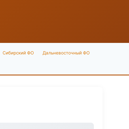
Сибирский ФО
Дальневосточный ФО