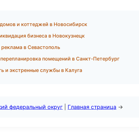
домов и коттеджей в Новосибирск
иквидация бизнеса в Новокузнецк
 реклама в Севастополь
и перепланировка помещений в Санкт-Петербург
ь и экстренные службы в Калуга
кий федеральный округ
|
Главная страница
→