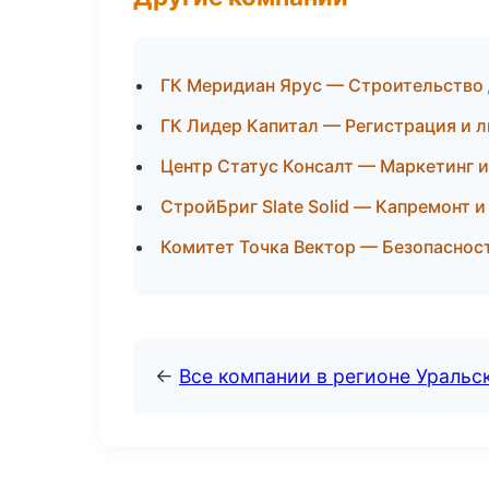
ГК Меридиан Ярус — Строительство 
ГК Лидер Капитал — Регистрация и л
Центр Статус Консалт — Маркетинг и
СтройБриг Slate Solid — Капремонт 
Комитет Точка Вектор — Безопасност
←
Все компании в регионе Уральс