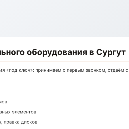
ьного оборудования в Сургут
я «под ключ»: принимаем с первым звонком, отдаём с 
мов
овных элементов
, правка дисков