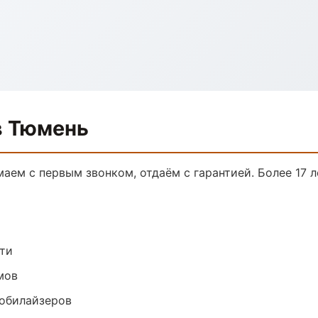
в Тюмень
маем с первым звонком, отдаём с гарантией. Более 17 
ти
мов
обилайзеров