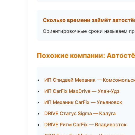
Сколько времени займёт автостё
Ориентировочные сроки называем при
Похожие компании: Автостё
ИП Спидвей Механик — Комсомольс
ИП CarFix MaxDrive — Улан-Удэ
ИП Механик CarFix — Ульяновск
DRIVE Статус Sigma — Калуга
DRIVE Ритм CarFix — Владивосток