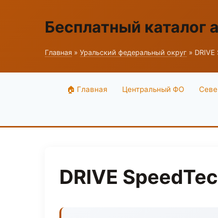
Бесплатный каталог 
Главная
»
Уральский федеральный округ
» DRIVE 
🏠 Главная
Центральный ФО
Севе
DRIVE SpeedTec