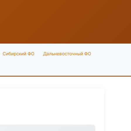
Сибирский ФО
Дальневосточный ФО