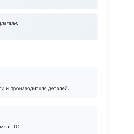
длагали.
ги и производителя деталей.
мент ТО.