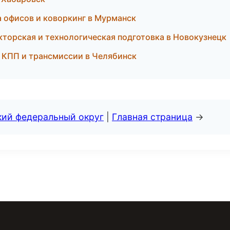
 офисов и коворкинг в Мурманск
орская и технологическая подготовка в Новокузнецк
 КПП и трансмиссии в Челябинск
кий федеральный округ
|
Главная страница
→