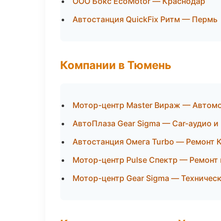
ООО Бокс EcoMotor — Краснодар
Автостанция QuickFix Ритм — Пермь
Компании в Тюмень
Мотор-центр Master Вираж — Автомо
АвтоПлаза Gear Sigma — Car-аудио и
Автостанция Омега Turbo — Ремонт 
Мотор-центр Pulse Спектр — Ремонт 
Мотор-центр Gear Sigma — Техничес