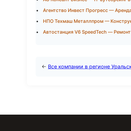
Агентство Инвест Прогресс — Аренда
НПО Техмаш Металлпром — Конструкт
Автостанция V6 SpeedTech — Ремонт
←
Все компании в регионе Уральс