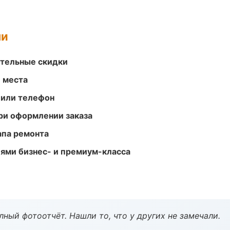
ми
ительные скидки
е места
 или телефон
ри оформлении заказа
апа ремонта
ями бизнес- и премиум-класса
ный фотоотчёт. Нашли то, что у других не замечали.