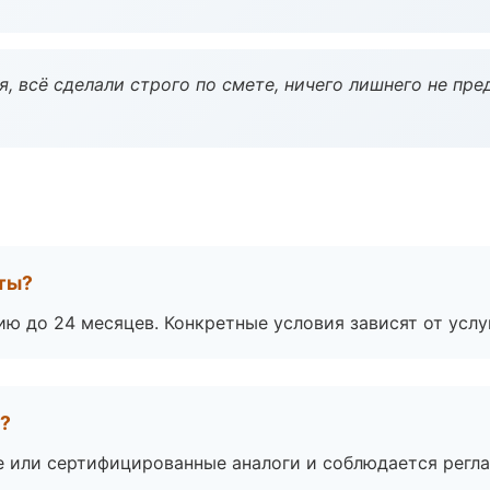
, всё сделали строго по смете, ничего лишнего не пре
оты?
ю до 24 месяцев. Конкретные условия зависят от услу
а?
е или сертифицированные аналоги и соблюдается регла