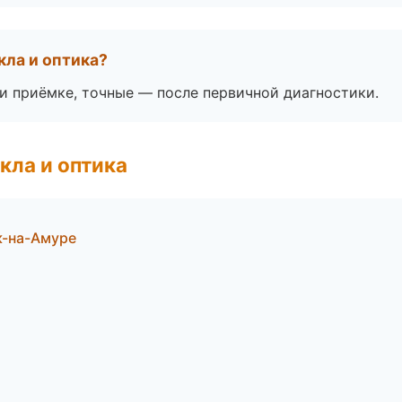
кла и оптика?
 приёмке, точные — после первичной диагностики.
кла и оптика
к-на-Амуре