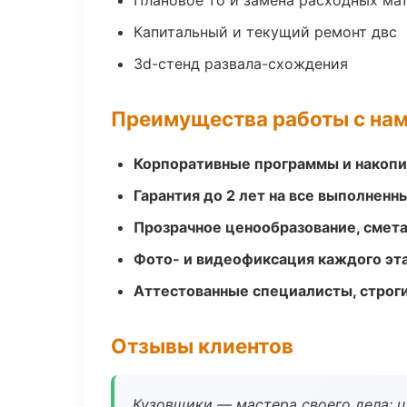
Плановое то и замена расходных ма
Капитальный и текущий ремонт двс
3d-стенд развала-схождения
Преимущества работы с на
Корпоративные программы и накоп
Гарантия до 2 лет на все выполненн
Прозрачное ценообразование, смета
Фото- и видеофиксация каждого эт
Аттестованные специалисты, строги
Отзывы клиентов
Кузовщики — мастера своего дела: ц