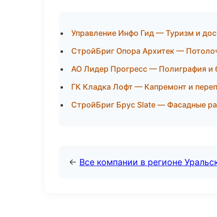
Управление Инфо Гид — Туризм и до
СтройБриг Опора Архитек — Потолоч
АО Лидер Прогресс — Полиграфия и 
ГК Кладка Лофт — Капремонт и пере
СтройБриг Брус Slate — Фасадные ра
←
Все компании в регионе Уральс