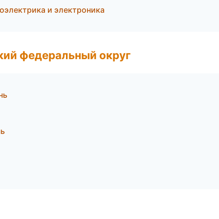
оэлектрика и электроника
ский федеральный округ
нь
нь