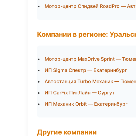
Мотор-центр Спидвей RoadPro — Авт
Компании в регионе: Ураль
Мотор-центр MaxDrive Sprint — Тюме
ИП Sigma Спектр — Екатеринбург
Автостанция Turbo Механик — Тюме
ИП CarFix ПитЛайн — Сургут
ИП Механик Orbit — Екатеринбург
Другие компании