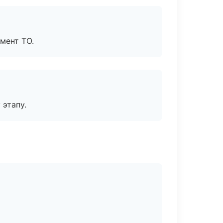
мент ТО.
 этапу.