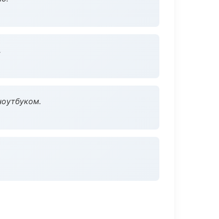
.
ноутбуком.