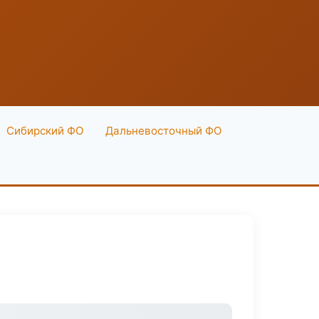
Сибирский ФО
Дальневосточный ФО