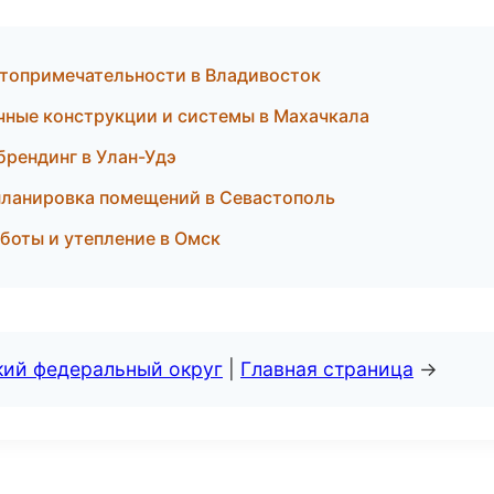
стопримечательности в Владивосток
ные конструкции и системы в Махачкала
брендинг в Улан-Удэ
планировка помещений в Севастополь
боты и утепление в Омск
кий федеральный округ
|
Главная страница
→