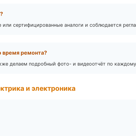
а?
е или сертифицированные аналоги и соблюдается регла
во время ремонта?
акже делаем подробный фото- и видеоотчёт по каждому
ктрика и электроника