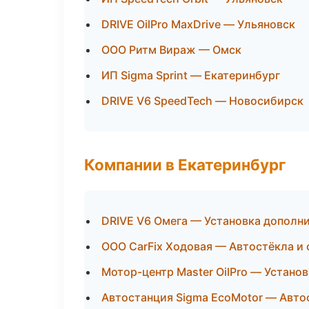
DRIVE OilPro MaxDrive — Ульяновск
ООО Ритм Вираж — Омск
ИП Sigma Sprint — Екатеринбург
DRIVE V6 SpeedTech — Новосибирск
Компании в Екатеринбург
DRIVE V6 Омега — Установка дополн
ООО CarFix Ходовая — Автостёкла и 
Мотор-центр Master OilPro — Устано
Автостанция Sigma EcoMotor — Авто