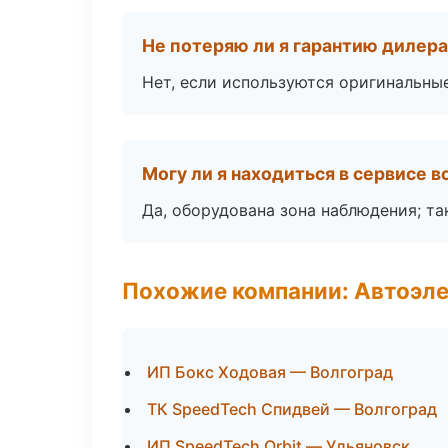
Не потеряю ли я гарантию дилер
Нет, если используются оригинальны
Могу ли я находиться в сервисе 
Да, оборудована зона наблюдения; т
Похожие компании: Автоэле
ИП Бокс Ходовая — Волгоград
ТК SpeedTech Спидвей — Волгоград
ИП SpeedTech Orbit — Ульяновск