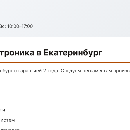
с: 10:00–17:00
троника в Екатеринбург
нбург с гарантией 2 года. Следуем регламентам произ
ти
систем