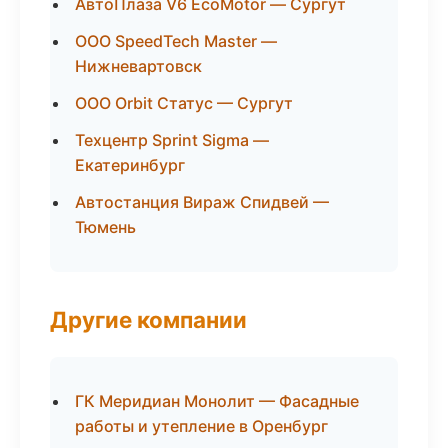
АвтоПлаза V6 EcoMotor — Сургут
ООО SpeedTech Master —
Нижневартовск
ООО Orbit Статус — Сургут
Техцентр Sprint Sigma —
Екатеринбург
Автостанция Вираж Спидвей —
Тюмень
Другие компании
ГК Меридиан Монолит — Фасадные
работы и утепление в Оренбург