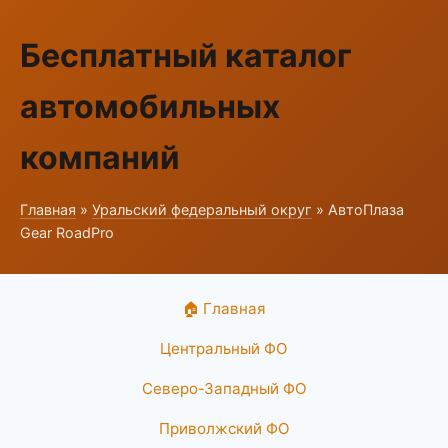
Бесплатный каталог
автомобильных
компаний
Главная
»
Уральский федеральный округ
» АвтоПлаза
Gear RoadPro
🏠 Главная
Центральный ФО
Северо-Западный ФО
Приволжский ФО