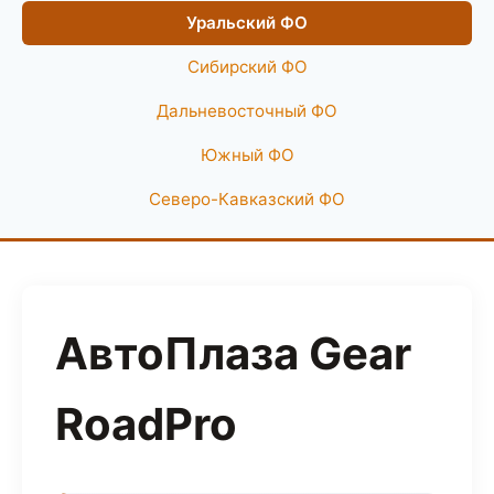
Уральский ФО
Сибирский ФО
Дальневосточный ФО
Южный ФО
Северо-Кавказский ФО
АвтоПлаза Gear
RoadPro