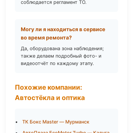
соблюдается регламент ТО.
Могу ли я находиться в сервисе
во время ремонта?
Да, оборудована зона наблюдения;
также делаем подробный фото- и
видеоотчёт по каждому этапу.
Похожие компании:
Автостёкла и оптика
ТК Бокс Master — Мурманск
АвтоПлаза EcoMotor Turbo — Калуга