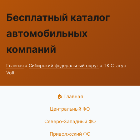
Бесплатный каталог
автомобильных
компаний
Главная
»
Сибирский федеральный округ
» ТК Статус
Volt
🏠 Главная
Центральный ФО
Северо-Западный ФО
Приволжский ФО