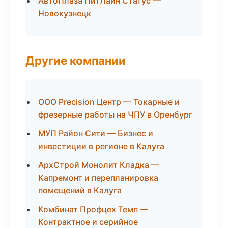
АвтоПлаза ПитЛайн Статус —
Новокузнецк
Другие компании
ООО Precision Центр — Токарные и
фрезерные работы на ЧПУ в Оренбург
МУП Район Сити — Бизнес и
инвестиции в регионе в Калуга
АрхСтрой Монолит Кладка —
Капремонт и перепланировка
помещений в Калуга
Комбинат Профцех Темп —
Контрактное и серийное