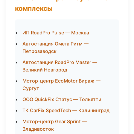
комплексы
ИП RoadPro Pulse — Москва
Автостанция Омега Ритм —
Петрозаводск
Автостанция RoadPro Master —
Великий Новгород
Мотор-центр EcoMotor Вираж —
Сургут
ООО QuickFix Статус — Тольятти
ТК CarFix SpeedTech — Калининград
Мотор-центр Gear Sprint —
Владивосток