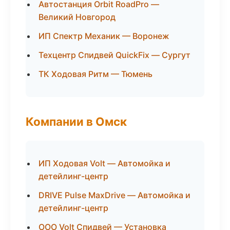
Автостанция Orbit RoadPro —
Великий Новгород
ИП Спектр Механик — Воронеж
Техцентр Спидвей QuickFix — Сургут
ТК Ходовая Ритм — Тюмень
Компании в Омск
ИП Ходовая Volt — Автомойка и
детейлинг-центр
DRIVE Pulse MaxDrive — Автомойка и
детейлинг-центр
ООО Volt Спидвей — Установка