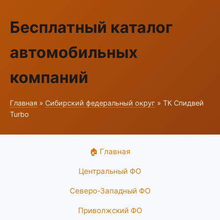
Бесплатный каталог
автомобильных
компаний
Главная
»
Сибирский федеральный округ
» ТК Спидвей
Turbo
🏠 Главная
Центральный ФО
Северо-Западный ФО
Приволжский ФО