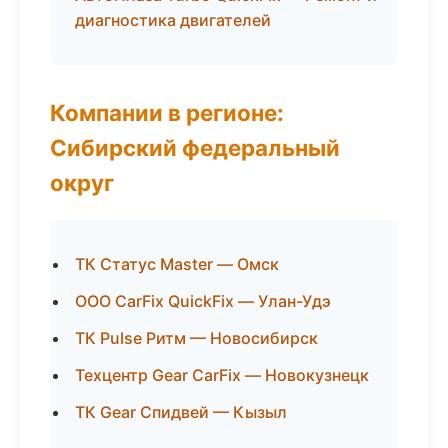
диагностика двигателей
Компании в регионе:
Сибирский федеральный
округ
ТК Статус Master — Омск
ООО CarFix QuickFix — Улан-Удэ
ТК Pulse Ритм — Новосибирск
Техцентр Gear CarFix — Новокузнецк
ТК Gear Спидвей — Кызыл