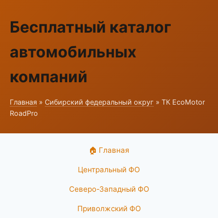
Бесплатный каталог
автомобильных
компаний
Главная
»
Сибирский федеральный округ
» ТК EcoMotor
RoadPro
🏠 Главная
Центральный ФО
Северо-Западный ФО
Приволжский ФО