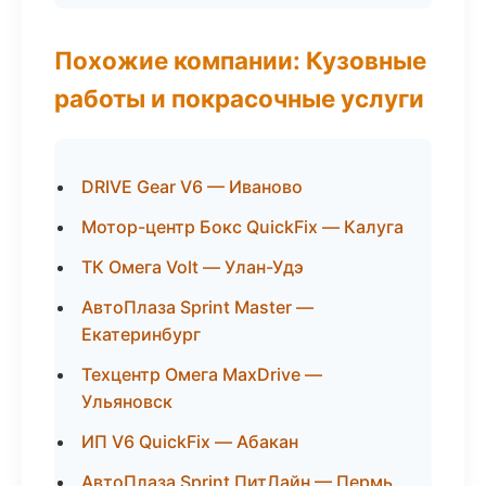
Похожие компании: Кузовные
работы и покрасочные услуги
DRIVE Gear V6 — Иваново
Мотор-центр Бокс QuickFix — Калуга
ТК Омега Volt — Улан-Удэ
АвтоПлаза Sprint Master —
Екатеринбург
Техцентр Омега MaxDrive —
Ульяновск
ИП V6 QuickFix — Абакан
АвтоПлаза Sprint ПитЛайн — Пермь