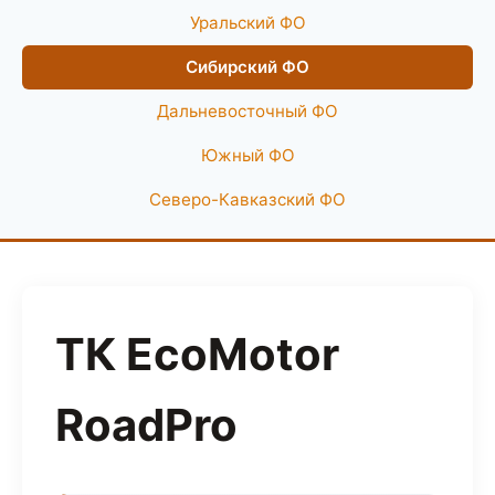
Уральский ФО
Сибирский ФО
Дальневосточный ФО
Южный ФО
Северо-Кавказский ФО
ТК EcoMotor
RoadPro