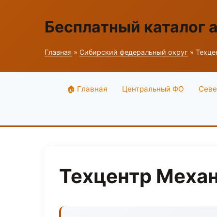
Бесплатный каталог 
Главная
»
Сибирский федеральный округ
» Техце
🏠 Главная
Центральный ФО
Севе
Техцентр Механ