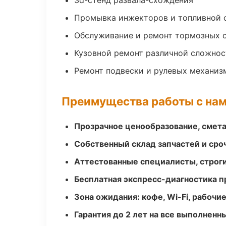
3d-стенд развала-схождения
Промывка инжекторов и топливной 
Обслуживание и ремонт тормозных 
Кузовной ремонт различной сложнос
Ремонт подвески и рулевых механиз
Преимущества работы с на
Прозрачное ценообразование, смета
Собственный склад запчастей и ср
Аттестованные специалисты, строги
Бесплатная экспресс-диагностика п
Зона ожидания: кофе, Wi-Fi, рабочи
Гарантия до 2 лет на все выполненн