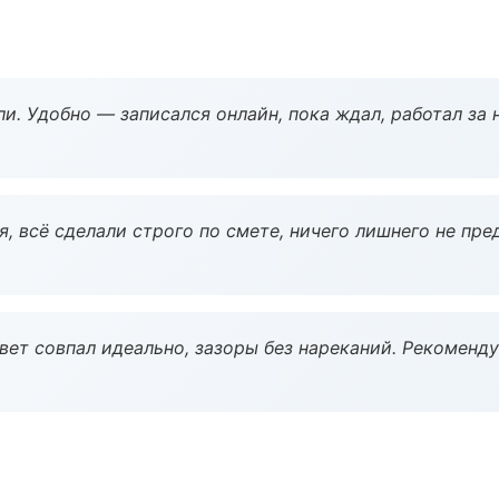
и. Удобно — записался онлайн, пока ждал, работал за 
, всё сделали строго по смете, ничего лишнего не пре
вет совпал идеально, зазоры без нареканий. Рекоменду