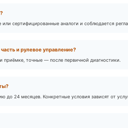
а?
е или сертифицированные аналоги и соблюдается регла
часть и рулевое управление?
 приёмке, точные — после первичной диагностики.
оты?
ю до 24 месяцев. Конкретные условия зависят от услу