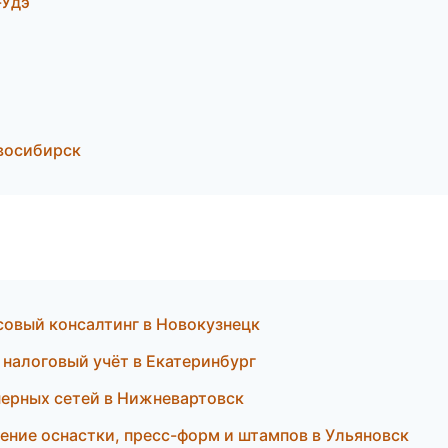
-Удэ
овосибирск
совый консалтинг в Новокузнецк
налоговый учёт в Екатеринбург
ерных сетей в Нижневартовск
ение оснастки, пресс-форм и штампов в Ульяновск