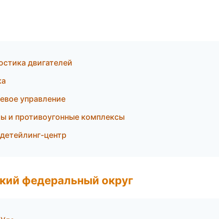
ностика двигателей
ка
левое управление
мы и противоугонные комплексы
 детейлинг-центр
ский федеральный округ