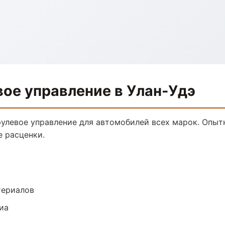
вое управление в Улан-Удэ
рулевое управление для автомобилей всех марок. Опыт
е расценки.
териалов
иа