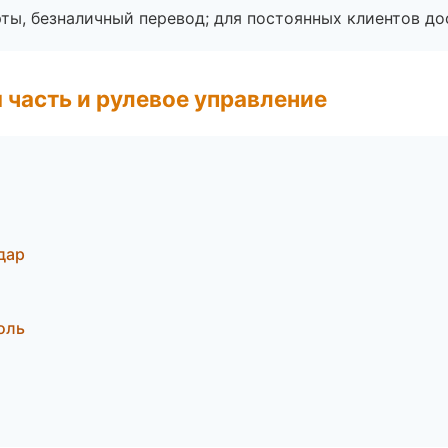
ты, безналичный перевод; для постоянных клиентов до
 часть и рулевое управление
дар
оль