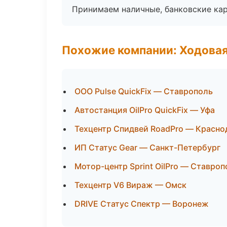
Принимаем наличные, банковские кар
Похожие компании: Ходовая
ООО Pulse QuickFix — Ставрополь
Автостанция OilPro QuickFix — Уфа
Техцентр Спидвей RoadPro — Красно
ИП Статус Gear — Санкт-Петербург
Мотор-центр Sprint OilPro — Ставроп
Техцентр V6 Вираж — Омск
DRIVE Статус Спектр — Воронеж