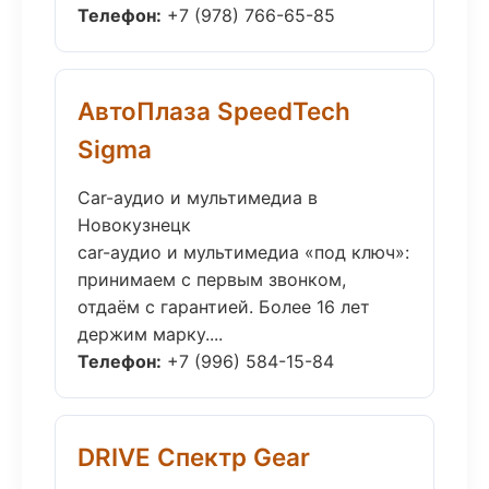
Телефон:
+7 (978) 766-65-85
АвтоПлаза SpeedTech
Sigma
Car-аудио и мультимедиа в
Новокузнецк
car-аудио и мультимедиа «под ключ»:
принимаем с первым звонком,
отдаём с гарантией. Более 16 лет
держим марку....
Телефон:
+7 (996) 584-15-84
DRIVE Спектр Gear