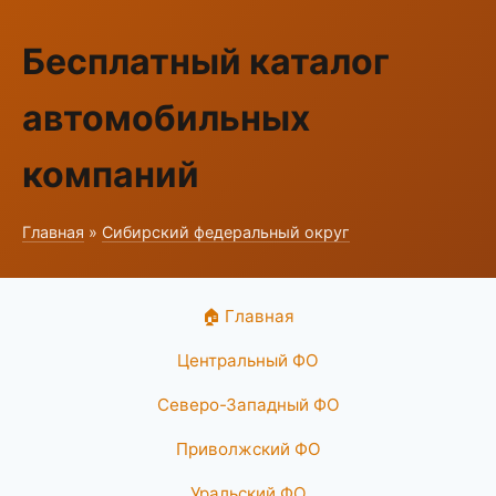
Бесплатный каталог
автомобильных
компаний
Главная
»
Сибирский федеральный округ
🏠 Главная
Центральный ФО
Северо-Западный ФО
Приволжский ФО
Уральский ФО