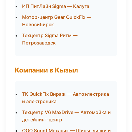
ИП ПитЛайн Sigma — Калуга
Мотор-центр Gear QuickFix —
Новосибирск
Техцентр Sigma Ритм —
Петрозаводск
Компании в Кызыл
ТК QuickFix Вираж — Автоэлектрика
и электроника
Техцентр V6 MaxDrive — Автомойка и
детейлинг-центр
ООО Sprint Механик — Шины, диски и