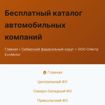
Бесплатный каталог
автомобильных
компаний
Главная
»
Сибирский федеральный округ
» ООО Спектр
EcoMotor
🏠 Главная
Центральный ФО
Северо-Западный ФО
Приволжский ФО