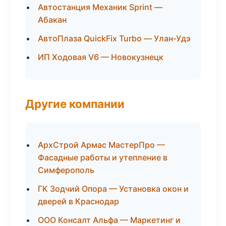
Автостанция Механик Sprint —
Абакан
АвтоПлаза QuickFix Turbo — Улан-Удэ
ИП Ходовая V6 — Новокузнецк
Другие компании
АрхСтрой Армас МастерПро —
Фасадные работы и утепление в
Симферополь
ГК Зодчий Опора — Установка окон и
дверей в Краснодар
ООО Консалт Альфа — Маркетинг и