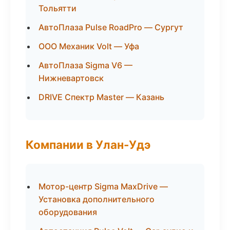
Тольятти
АвтоПлаза Pulse RoadPro — Сургут
ООО Механик Volt — Уфа
АвтоПлаза Sigma V6 —
Нижневартовск
DRIVE Спектр Master — Казань
Компании в Улан-Удэ
Мотор-центр Sigma MaxDrive —
Установка дополнительного
оборудования