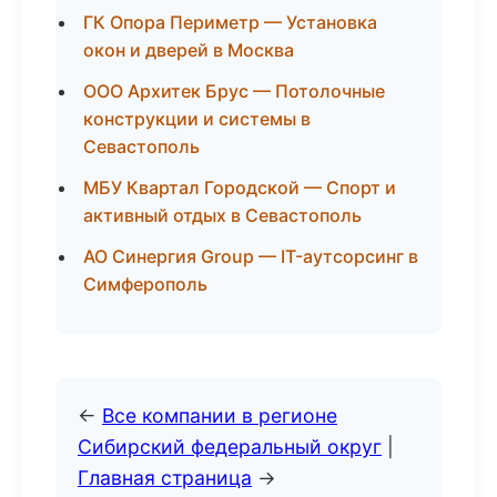
ГК Опора Периметр — Установка
окон и дверей в Москва
ООО Архитек Брус — Потолочные
конструкции и системы в
Севастополь
МБУ Квартал Городской — Спорт и
активный отдых в Севастополь
АО Синергия Group — IT-аутсорсинг в
Симферополь
←
Все компании в регионе
Сибирский федеральный округ
|
Главная страница
→