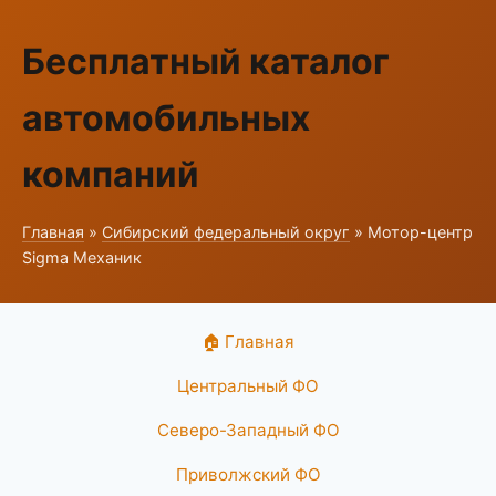
Бесплатный каталог
автомобильных
компаний
Главная
»
Сибирский федеральный округ
» Мотор-центр
Sigma Механик
🏠 Главная
Центральный ФО
Северо-Западный ФО
Приволжский ФО