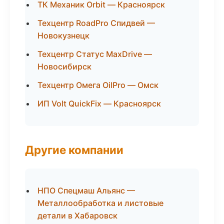
ТК Механик Orbit — Красноярск
Техцентр RoadPro Спидвей —
Новокузнецк
Техцентр Статус MaxDrive —
Новосибирск
Техцентр Омега OilPro — Омск
ИП Volt QuickFix — Красноярск
Другие компании
НПО Спецмаш Альянс —
Металлообработка и листовые
детали в Хабаровск