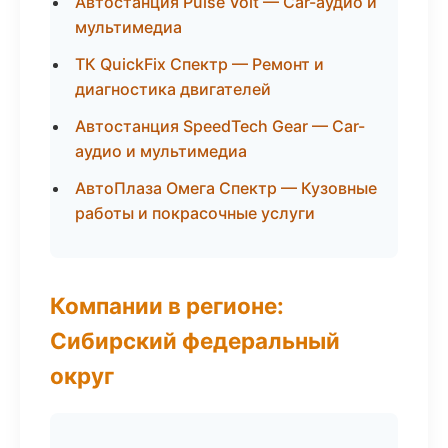
Автостанция Pulse Volt — Car-аудио и
мультимедиа
ТК QuickFix Спектр — Ремонт и
диагностика двигателей
Автостанция SpeedTech Gear — Car-
аудио и мультимедиа
АвтоПлаза Омега Спектр — Кузовные
работы и покрасочные услуги
Компании в регионе:
Сибирский федеральный
округ