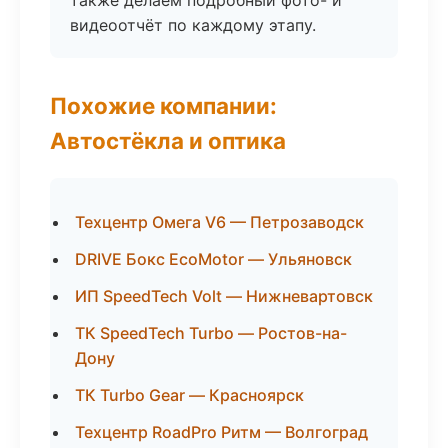
также делаем подробный фото- и
видеоотчёт по каждому этапу.
Похожие компании:
Автостёкла и оптика
Техцентр Омега V6 — Петрозаводск
DRIVE Бокс EcoMotor — Ульяновск
ИП SpeedTech Volt — Нижневартовск
ТК SpeedTech Turbo — Ростов-на-
Дону
ТК Turbo Gear — Красноярск
Техцентр RoadPro Ритм — Волгоград