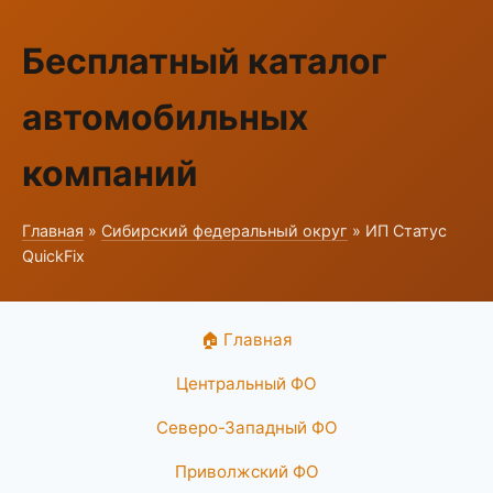
Бесплатный каталог
автомобильных
компаний
Главная
»
Сибирский федеральный округ
» ИП Статус
QuickFix
🏠 Главная
Центральный ФО
Северо-Западный ФО
Приволжский ФО