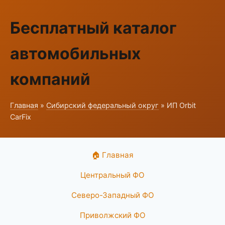
Бесплатный каталог
автомобильных
компаний
Главная
»
Сибирский федеральный округ
» ИП Orbit
CarFix
🏠 Главная
Центральный ФО
Северо-Западный ФО
Приволжский ФО