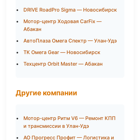
DRIVE RoadPro Sigma — Новосибирск
Мотор-центр Ходовая CarFix —
Абакан
АвтоПлаза Омега Спектр — Улан-Удэ
ТК Омега Gear — Новосибирск
Техцентр Orbit Master — Абакан
Другие компании
Мотор-центр Ритм V6 — Ремонт КПП
и трансмиссии в Улан-Удэ
АО Прогресс Профит — Логистика и