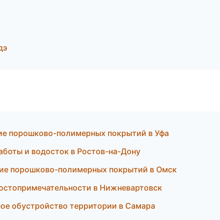
дэ
ие порошково-полимерных покрытий в Уфа
боты и водосток в Ростов-на-Дону
ние порошково-полимерных покрытий в Омск
достопримечательности в Нижневартовск
ое обустройство территории в Самара