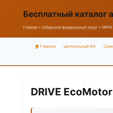
Бесплатный каталог 
Главная
»
Сибирский федеральный округ
» DRIVE
🏠 Главная
Центральный ФО
Севе
DRIVE EcoMotor