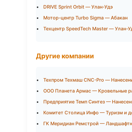
DRIVE Sprint Orbit — Улан-Удэ
Мотор-центр Turbo Sigma — Абакан
Техцентр SpeedTech Master — Улан-У
Другие компании
Техпром Техмаш CNC-Pro — Нанесен
ООО Планета Армас — Кровельные ра
Предприятие Темп Синтез — Нанесе
Комитет Столица Инфо — Туризм и 
ГК Меридиан Ремстрой — Ландшафтн