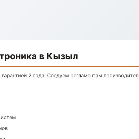
ктроника в Кызыл
с гарантией 2 года. Следуем регламентам производите
систем
мов