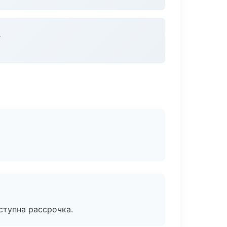
.
ступна рассрочка.