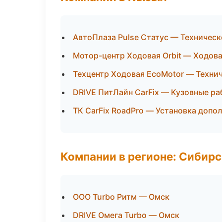
АвтоПлаза Pulse Статус — Техничес
Мотор-центр Ходовая Orbit — Ходова
Техцентр Ходовая EcoMotor — Техни
DRIVE ПитЛайн CarFix — Кузовные ра
ТК CarFix RoadPro — Установка допо
Компании в регионе: Сибир
ООО Turbo Ритм — Омск
DRIVE Омега Turbo — Омск