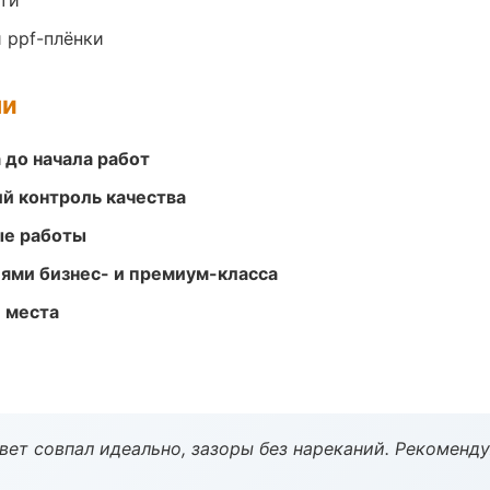
ти
 ppf-плёнки
ми
 до начала работ
й контроль качества
ые работы
ями бизнес- и премиум-класса
е места
вет совпал идеально, зазоры без нареканий. Рекоменду