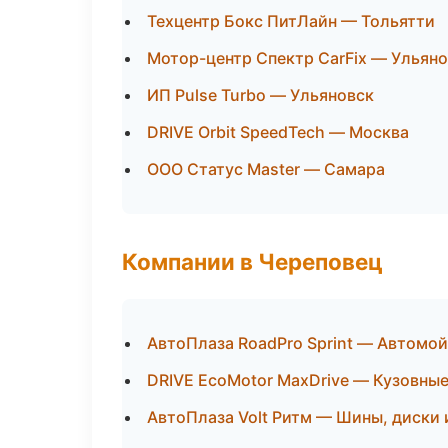
Техцентр Бокс ПитЛайн — Тольятти
Мотор-центр Спектр CarFix — Ульян
ИП Pulse Turbo — Ульяновск
DRIVE Orbit SpeedTech — Москва
ООО Статус Master — Самара
Компании в Череповец
АвтоПлаза RoadPro Sprint — Автомой
DRIVE EcoMotor MaxDrive — Кузовные
АвтоПлаза Volt Ритм — Шины, диски 