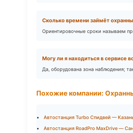
Сколько времени займёт охранн
Ориентировочные сроки называем при
Могу ли я находиться в сервисе 
Да, оборудована зона наблюдения; т
Похожие компании: Охранны
Автостанция Turbo Спидвей — Казан
Автостанция RoadPro MaxDrive — Са