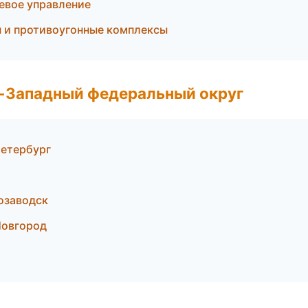
левое управление
ы и противоугонные комплексы
о-Западный федеральный округ
Петербург
озаводск
Новгород