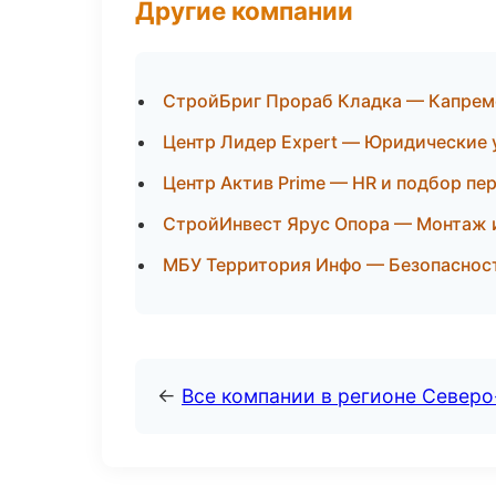
Другие компании
СтройБриг Прораб Кладка — Капрем
Центр Лидер Expert — Юридические у
Центр Актив Prime — HR и подбор пе
СтройИнвест Ярус Опора — Монтаж 
МБУ Территория Инфо — Безопасност
←
Все компании в регионе Север