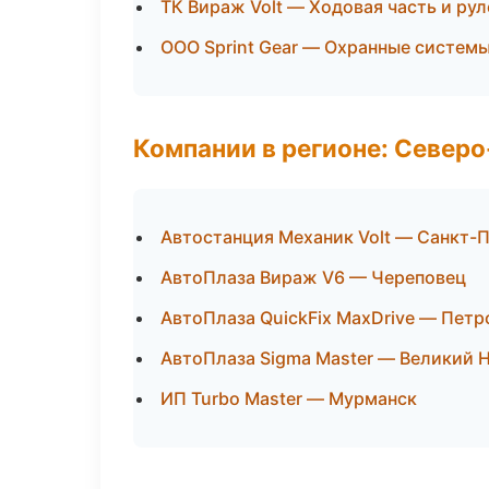
ТК Вираж Volt — Ходовая часть и ру
ООО Sprint Gear — Охранные систем
Компании в регионе: Север
Автостанция Механик Volt — Санкт-
АвтоПлаза Вираж V6 — Череповец
АвтоПлаза QuickFix MaxDrive — Петр
АвтоПлаза Sigma Master — Великий 
ИП Turbo Master — Мурманск