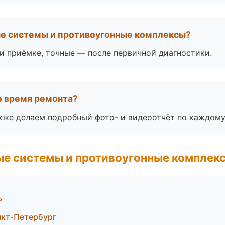
ые системы и противоугонные комплексы?
 приёмке, точные — после первичной диагностики.
во время ремонта?
акже делаем подробный фото- и видеоотчёт по каждому
е системы и противоугонные комплек
ь
нкт-Петербург