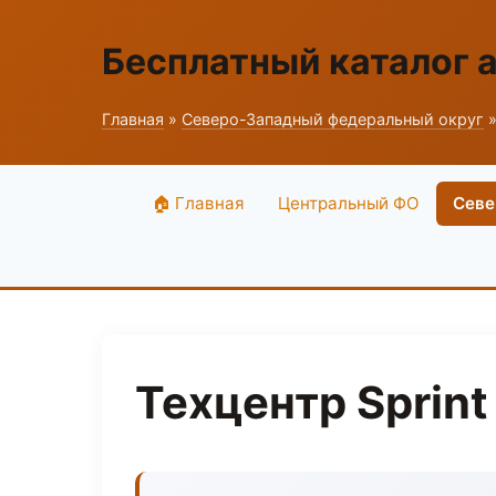
Бесплатный каталог 
Главная
»
Северо-Западный федеральный округ
»
🏠 Главная
Центральный ФО
Севе
Техцентр Sprint