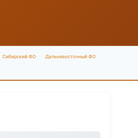
Сибирский ФО
Дальневосточный ФО