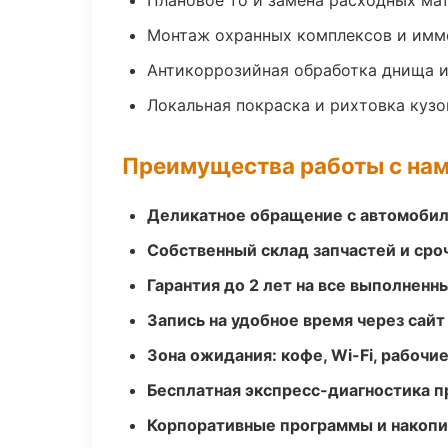
Плановое то и замена расходных ма
Монтаж охранных комплексов и имм
Антикоррозийная обработка днища и
Локальная покраска и рихтовка куз
Преимущества работы с на
Деликатное обращение с автомобил
Собственный склад запчастей и ср
Гарантия до 2 лет на все выполненн
Запись на удобное время через сайт
Зона ожидания: кофе, Wi-Fi, рабочи
Бесплатная экспресс-диагностика п
Корпоративные программы и накоп