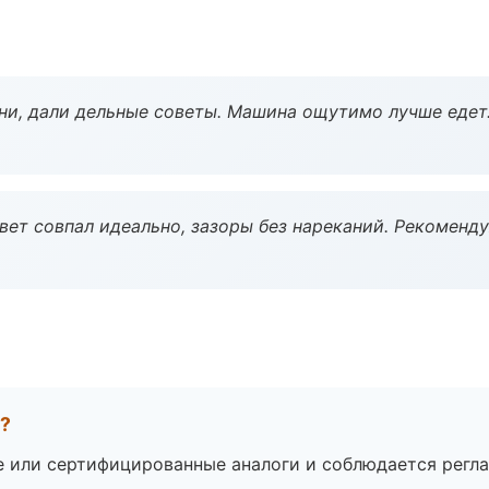
ни, дали дельные советы. Машина ощутимо лучше едет
вет совпал идеально, зазоры без нареканий. Рекоменду
а?
е или сертифицированные аналоги и соблюдается регла