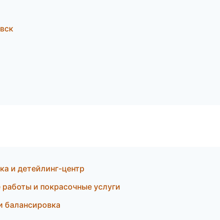
овск
ка и детейлинг-центр
 работы и покрасочные услуги
и балансировка