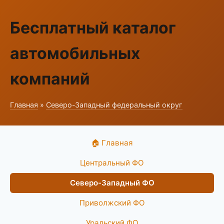
Бесплатный каталог
автомобильных
компаний
Главная
»
Северо-Западный федеральный округ
🏠 Главная
Центральный ФО
Северо-Западный ФО
Приволжский ФО
Уральский ФО