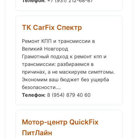
Телефон:
+7 (931) 212-68-87
ТК CarFix Спектр
Ремонт КПП и трансмиссии в
Великий Новгород
Грамотный подход к ремонт кпп и
трансмиссии: разбираемся в
причинах, а не маскируем симптомы.
Экономим ваш бюджет без ущерба
безопасности....
Телефон:
8 (954) 879 40 60
Мотор-центр QuickFix
ПитЛайн