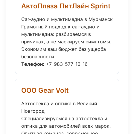
АвтоПлаза ПитЛайн Sprint
Car-аудио и мультимедиа в Мурманск
Грамотный подход к car-аудио и
мультимедиа: разбираемся в
причинах, а не маскируем симптомы.
Экономим ваш бюджет без ущерба
безопасности....
Телефон:
+7-983-577-16-16
ООО Gear Volt
Автостёкла и оптика в Великий
Новгород
Специализируемся на автостёкла и
оптика для автомобилей всех марок.
Опытная команда, современное