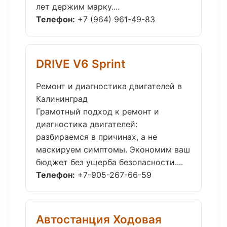
лет держим марку....
Телефон:
+7 (964) 961-49-83
DRIVE V6 Sprint
Ремонт и диагностика двигателей в
Калининград
Грамотный подход к ремонт и
диагностика двигателей:
разбираемся в причинах, а не
маскируем симптомы. Экономим ваш
бюджет без ущерба безопасности....
Телефон:
+7-905-267-66-59
Автостанция Ходовая