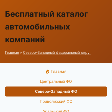
Бесплатный каталог
автомобильных
компаний
Главная
»
Северо-Западный федеральный округ
🏠 Главная
Центральный ФО
Северо-Западный ФО
Приволжский ФО
Уральский ФО