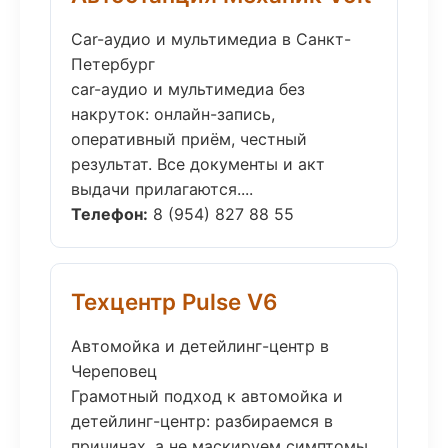
Car-аудио и мультимедиа в Санкт-
Петербург
car-аудио и мультимедиа без
накруток: онлайн-запись,
оперативный приём, честный
результат. Все документы и акт
выдачи прилагаются....
Телефон:
8 (954) 827 88 55
Техцентр Pulse V6
Автомойка и детейлинг-центр в
Череповец
Грамотный подход к автомойка и
детейлинг-центр: разбираемся в
причинах, а не маскируем симптомы.