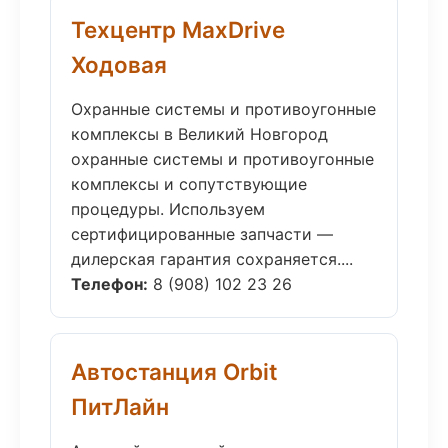
Техцентр MaxDrive
Ходовая
Охранные системы и противоугонные
комплексы в Великий Новгород
охранные системы и противоугонные
комплексы и сопутствующие
процедуры. Используем
сертифицированные запчасти —
дилерская гарантия сохраняется....
Телефон:
8 (908) 102 23 26
Автостанция Orbit
ПитЛайн