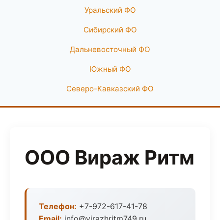
Уральский ФО
Сибирский ФО
Дальневосточный ФО
Южный ФО
Северо-Кавказский ФО
ООО Вираж Ритм
Телефон:
+7-972-617-41-78
Email:
info@virazhritm749.ru