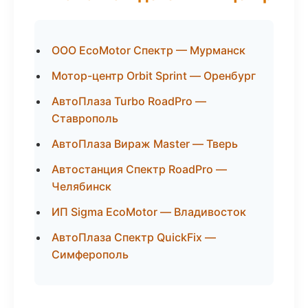
ООО EcoMotor Спектр — Мурманск
Мотор-центр Orbit Sprint — Оренбург
АвтоПлаза Turbo RoadPro —
Ставрополь
АвтоПлаза Вираж Master — Тверь
Автостанция Спектр RoadPro —
Челябинск
ИП Sigma EcoMotor — Владивосток
АвтоПлаза Спектр QuickFix —
Симферополь