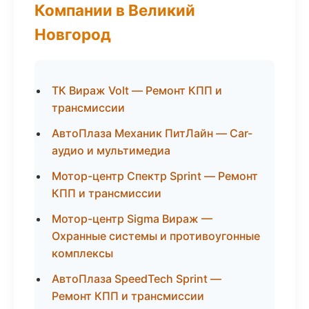
Компании в Великий
Новгород
ТК Вираж Volt — Ремонт КПП и
трансмиссии
АвтоПлаза Механик ПитЛайн — Car-
аудио и мультимедиа
Мотор-центр Спектр Sprint — Ремонт
КПП и трансмиссии
Мотор-центр Sigma Вираж —
Охранные системы и противоугонные
комплексы
АвтоПлаза SpeedTech Sprint —
Ремонт КПП и трансмиссии