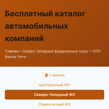
Бесплатный каталог
автомобильных
компаний
Главная
»
Северо-Западный федеральный округ
» ООО
Вираж Ритм
🏠 Главная
Центральный ФО
Северо-Западный ФО
Приволжский ФО