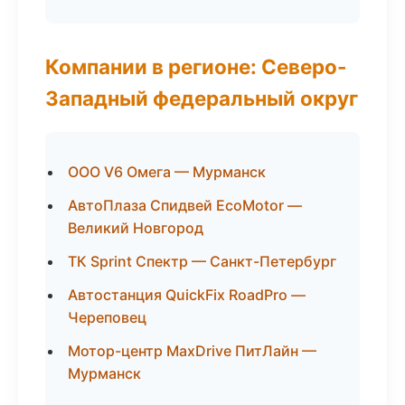
Компании в регионе: Северо-
Западный федеральный округ
ООО V6 Омега — Мурманск
АвтоПлаза Спидвей EcoMotor —
Великий Новгород
ТК Sprint Спектр — Санкт-Петербург
Автостанция QuickFix RoadPro —
Череповец
Мотор-центр MaxDrive ПитЛайн —
Мурманск