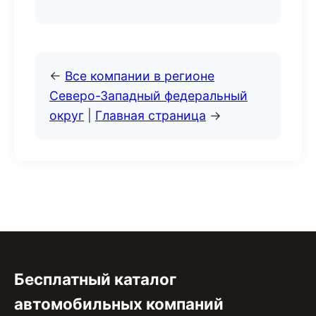
←
Все компании в регионе
Северо-Западный федеральный
округ
|
Главная страница
→
Бесплатный каталог
автомобильных компаний