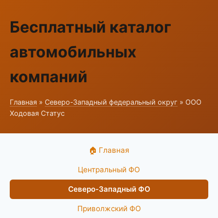
Бесплатный каталог
автомобильных
компаний
Главная
»
Северо-Западный федеральный округ
» ООО
Ходовая Статус
🏠 Главная
Центральный ФО
Северо-Западный ФО
Приволжский ФО