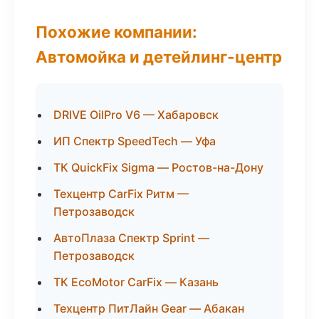
Похожие компании:
Автомойка и детейлинг-центр
DRIVE OilPro V6 — Хабаровск
ИП Спектр SpeedTech — Уфа
ТК QuickFix Sigma — Ростов-на-Дону
Техцентр CarFix Ритм —
Петрозаводск
АвтоПлаза Спектр Sprint —
Петрозаводск
ТК EcoMotor CarFix — Казань
Техцентр ПитЛайн Gear — Абакан