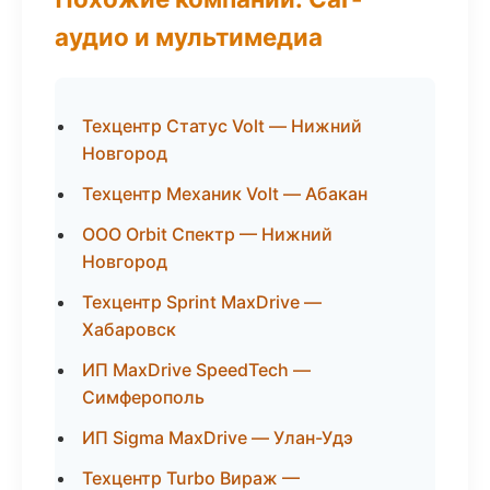
аудио и мультимедиа
Техцентр Статус Volt — Нижний
Новгород
Техцентр Механик Volt — Абакан
ООО Orbit Спектр — Нижний
Новгород
Техцентр Sprint MaxDrive —
Хабаровск
ИП MaxDrive SpeedTech —
Симферополь
ИП Sigma MaxDrive — Улан-Удэ
Техцентр Turbo Вираж —