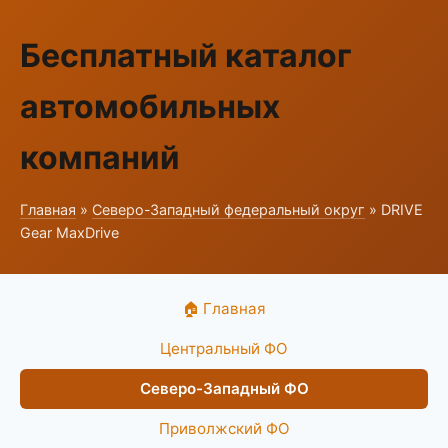
Бесплатный каталог
автомобильных
компаний
Главная
»
Северо-Западный федеральный округ
» DRIVE
Gear MaxDrive
🏠 Главная
Центральный ФО
Северо-Западный ФО
Приволжский ФО