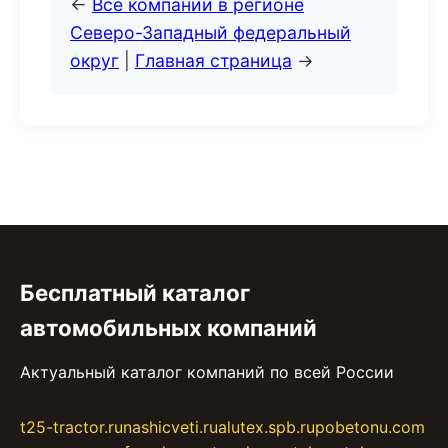
←
Все компании в регионе
Северо-Западный федеральный
округ
|
Главная страница
→
Бесплатный каталог
автомобильных компаний
Актуальный каталог компаний по всей России
t25-tractor.ru
nashicveti.ru
alutex.spb.ru
pobetonu.com