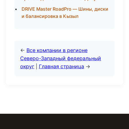
DRIVE Master RoadPro — Шины, диски
и балансировка в Кызыл
←
Все компании в регионе
Северо-Западный федеральный
округ
|
Главная страница
→