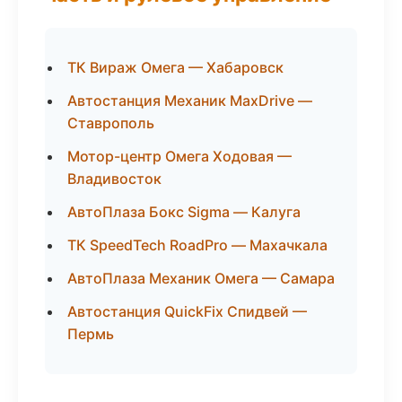
ТК Вираж Омега — Хабаровск
Автостанция Механик MaxDrive —
Ставрополь
Мотор-центр Омега Ходовая —
Владивосток
АвтоПлаза Бокс Sigma — Калуга
ТК SpeedTech RoadPro — Махачкала
АвтоПлаза Механик Омега — Самара
Автостанция QuickFix Спидвей —
Пермь