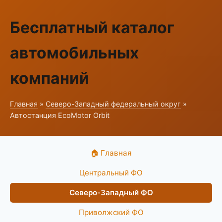
Бесплатный каталог
автомобильных
компаний
Главная
»
Северо-Западный федеральный округ
»
Автостанция EcoMotor Orbit
🏠 Главная
Центральный ФО
Северо-Западный ФО
Приволжский ФО