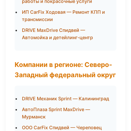
работы и покрасочные услуги
ИП CarFix Ходовая — Ремонт КПП и
трансмиссии
DRIVE MaxDrive Спидвей —
Автомойка и детейлинг-центр
Компании в регионе: Северо-
Западный федеральный округ
DRIVE Механик Sprint — Калининград
АвтоПлаза Sprint MaxDrive —
Мурманск
ООО CarFix Спидвей — Череповец