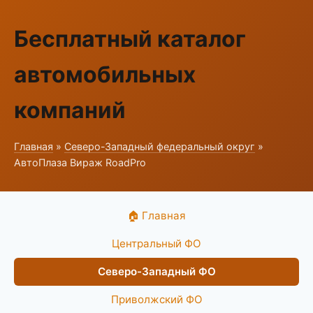
Бесплатный каталог
автомобильных
компаний
Главная
»
Северо-Западный федеральный округ
»
АвтоПлаза Вираж RoadPro
🏠 Главная
Центральный ФО
Северо-Западный ФО
Приволжский ФО