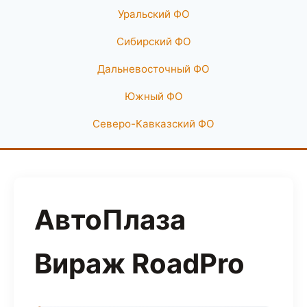
Уральский ФО
Сибирский ФО
Дальневосточный ФО
Южный ФО
Северо-Кавказский ФО
АвтоПлаза
Вираж RoadPro