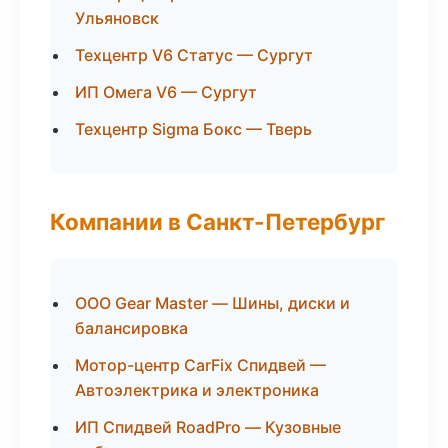
Ульяновск
Техцентр V6 Статус — Сургут
ИП Омега V6 — Сургут
Техцентр Sigma Бокс — Тверь
Компании в Санкт-Петербург
ООО Gear Master — Шины, диски и
балансировка
Мотор-центр CarFix Спидвей —
Автоэлектрика и электроника
ИП Спидвей RoadPro — Кузовные