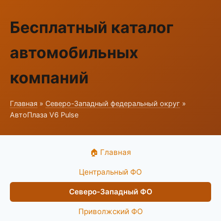
Бесплатный каталог
автомобильных
компаний
Главная
»
Северо-Западный федеральный округ
»
АвтоПлаза V6 Pulse
🏠 Главная
Центральный ФО
Северо-Западный ФО
Приволжский ФО