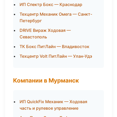
ИП Спектр Бокс — Краснодар
Техцентр Механик Омега — Санкт-
Петербург
DRIVE Вираж Ходовая —
Севастополь
ТК Бокс ПитЛайн — Владивосток
Техцентр Volt ПитЛайн — Улан-Удэ
Компании в Мурманск
ИП QuickFix Механик — Ходовая
часть и рулевое управление