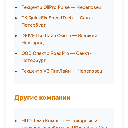
Техцентр OilPro Pulse — Череповец
ТК QuickFix SpeedTech — Санкт-
Петербург
DRIVE ПитЛайн Омега — Великий
Новгород
ООО Спектр RoadPro — Санкт-
Петербург
Техцентр V6 ПитЛайн — Череповец
Другие компании
НПО Темп Компакт — Токарные и
фрезерные работы на ЧПУ в Улан-Удэ