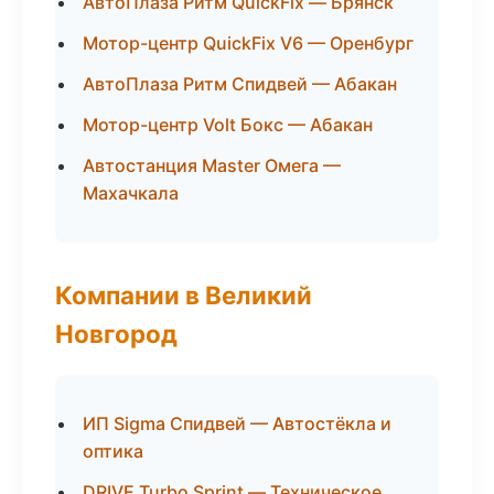
АвтоПлаза Ритм QuickFix — Брянск
Мотор-центр QuickFix V6 — Оренбург
АвтоПлаза Ритм Спидвей — Абакан
Мотор-центр Volt Бокс — Абакан
Автостанция Master Омега —
Махачкала
Компании в Великий
Новгород
ИП Sigma Спидвей — Автостёкла и
оптика
DRIVE Turbo Sprint — Техническое