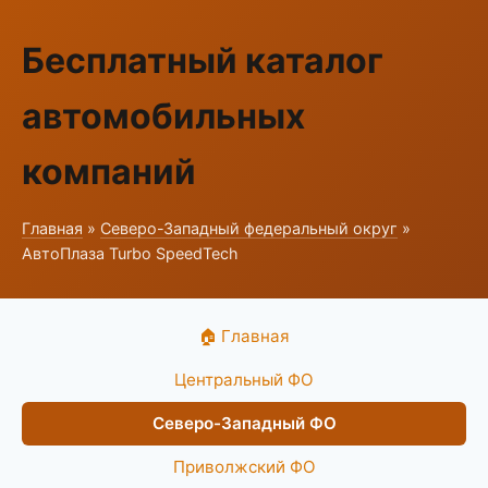
Бесплатный каталог
автомобильных
компаний
Главная
»
Северо-Западный федеральный округ
»
АвтоПлаза Turbo SpeedTech
🏠 Главная
Центральный ФО
Северо-Западный ФО
Приволжский ФО