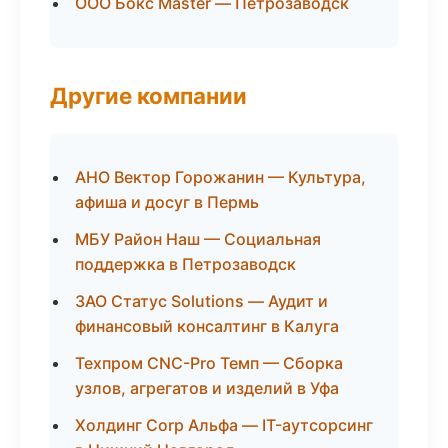
ООО Бокс Master — Петрозаводск
Другие компании
АНО Вектор Горожанин — Культура,
афиша и досуг в Пермь
МБУ Район Наш — Социальная
поддержка в Петрозаводск
ЗАО Статус Solutions — Аудит и
финансовый консалтинг в Калуга
Техпром CNC-Pro Темп — Сборка
узлов, агрегатов и изделий в Уфа
Холдинг Corp Альфа — IT-аутсорсинг