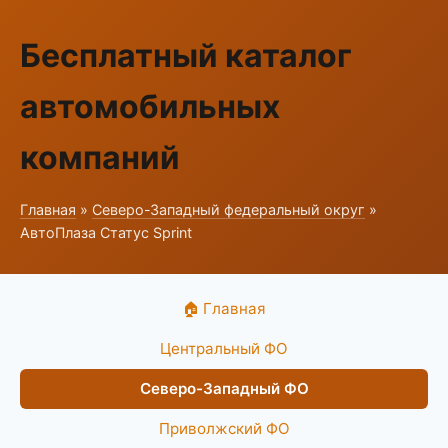
Бесплатный каталог
автомобильных
компаний
Главная
»
Северо-Западный федеральный округ
»
АвтоПлаза Статус Sprint
🏠 Главная
Центральный ФО
Северо-Западный ФО
Приволжский ФО