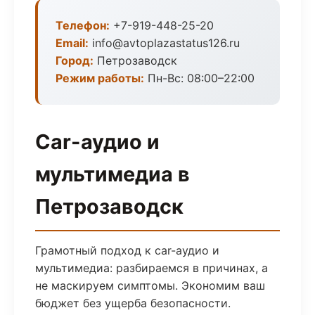
Телефон:
+7-919-448-25-20
Email:
info@avtoplazastatus126.ru
Город:
Петрозаводск
Режим работы:
Пн-Вс: 08:00–22:00
Car-аудио и
мультимедиа в
Петрозаводск
Грамотный подход к car-аудио и
мультимедиа: разбираемся в причинах, а
не маскируем симптомы. Экономим ваш
бюджет без ущерба безопасности.