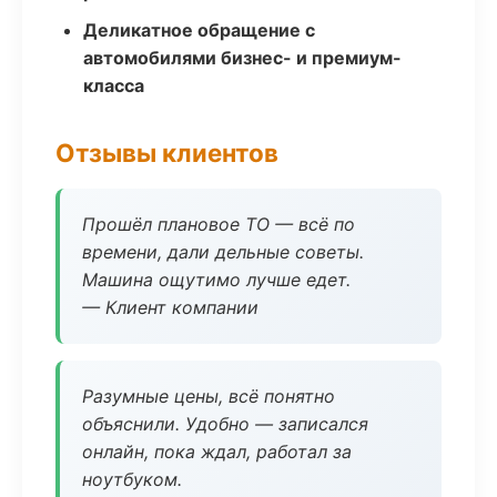
Деликатное обращение с
автомобилями бизнес- и премиум-
класса
Отзывы клиентов
Прошёл плановое ТО — всё по
времени, дали дельные советы.
Машина ощутимо лучше едет.
— Клиент компании
Разумные цены, всё понятно
объяснили. Удобно — записался
онлайн, пока ждал, работал за
ноутбуком.