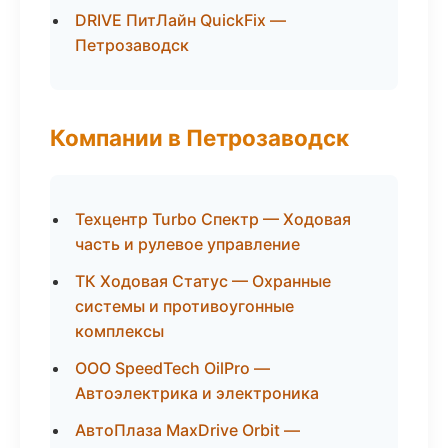
DRIVE ПитЛайн QuickFix —
Петрозаводск
Компании в Петрозаводск
Техцентр Turbo Спектр — Ходовая
часть и рулевое управление
ТК Ходовая Статус — Охранные
системы и противоугонные
комплексы
ООО SpeedTech OilPro —
Автоэлектрика и электроника
АвтоПлаза MaxDrive Orbit —