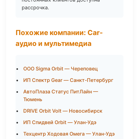
рассрочка.
Похожие компании: Car-
аудио и мультимедиа
ООО Sigma Orbit — Череповец
ИП Спектр Gear — Санкт-Петербург
АвтоПлаза Статус ПитЛайн —
Тюмень
DRIVE Orbit Volt — Новосибирск
ИП Спидвей Orbit — Улан-Удэ
Техцентр Ходовая Омега — Улан-Удэ