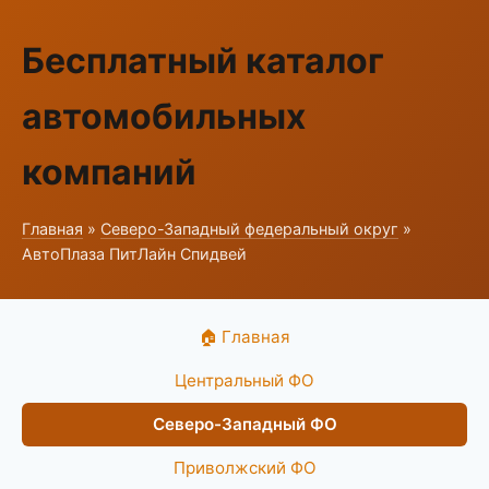
Бесплатный каталог
автомобильных
компаний
Главная
»
Северо-Западный федеральный округ
»
АвтоПлаза ПитЛайн Спидвей
🏠 Главная
Центральный ФО
Северо-Западный ФО
Приволжский ФО