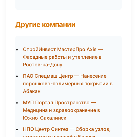
Другие компании
СтройИнвест МастерПро Axis —
Фасадные работы и утепление в
Ростов-на-Дону
ПАО Спецмаш Центр — Нанесение
порошково-полимерных покрытий в
Абакан
МУП Портал Пространство —
Медицина и здравоохранение в
Южно-Сахалинск
НПО Центр Синтез — Сборка узлов,
агрегатов и изделий в Брянск