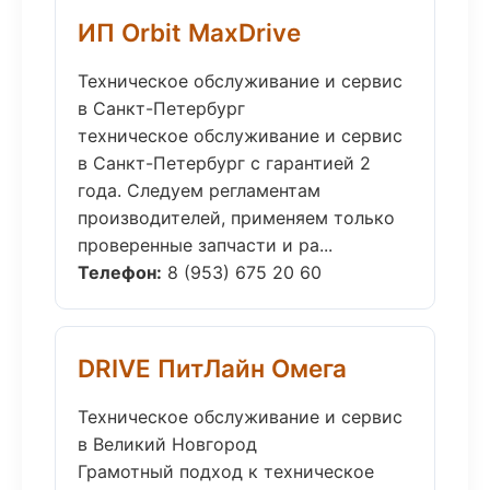
ИП Orbit MaxDrive
Техническое обслуживание и сервис
в Санкт-Петербург
техническое обслуживание и сервис
в Санкт-Петербург с гарантией 2
года. Следуем регламентам
производителей, применяем только
проверенные запчасти и ра...
Телефон:
8 (953) 675 20 60
DRIVE ПитЛайн Омега
Техническое обслуживание и сервис
в Великий Новгород
Грамотный подход к техническое