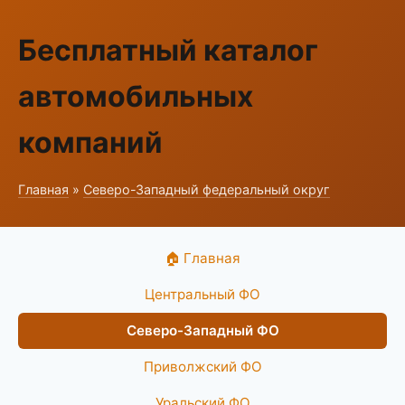
Бесплатный каталог
автомобильных
компаний
Главная
»
Северо-Западный федеральный округ
🏠 Главная
Центральный ФО
Северо-Западный ФО
Приволжский ФО
Уральский ФО