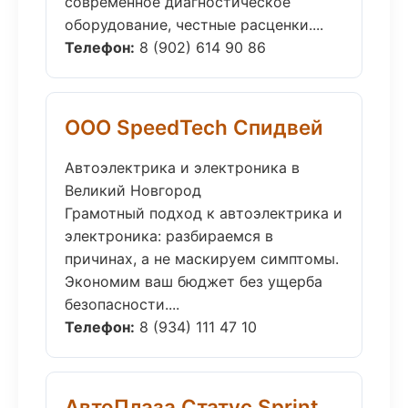
современное диагностическое
оборудование, честные расценки....
Телефон:
8 (902) 614 90 86
ООО SpeedTech Спидвей
Автоэлектрика и электроника в
Великий Новгород
Грамотный подход к автоэлектрика и
электроника: разбираемся в
причинах, а не маскируем симптомы.
Экономим ваш бюджет без ущерба
безопасности....
Телефон:
8 (934) 111 47 10
АвтоПлаза Статус Sprint